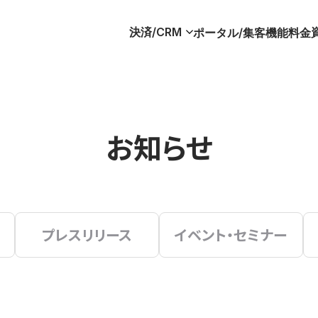
決済/CRM
ポータル/集客
機能
料金
お知らせ
プレスリリース
イベント・セミナー