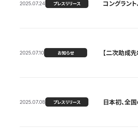
コングラント
2025.07.24
プレスリリース
【二次助成先
2025.07.10
お知らせ
日本初、全国
2025.07.08
プレスリリース