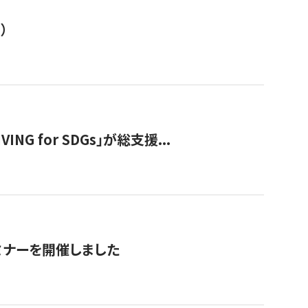
）
 for SDGs」が総支援...
ミナーを開催しました