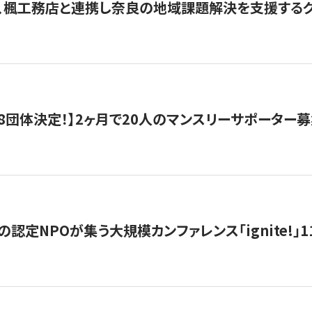
、楓工務店と連携し奈良の地域課題解決を支援するクラ
8団体決定！】2ヶ月で20人のマンスリーサポーター
の認定NPOが集う大規模カンファレンス「ignite!」