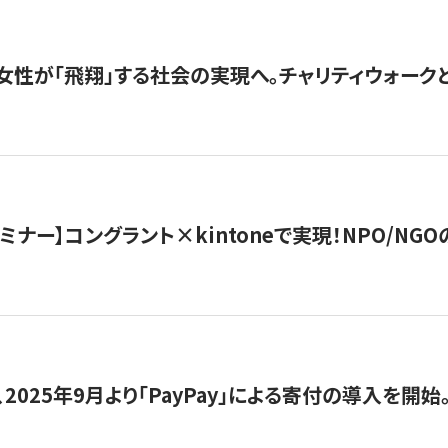
女性が「飛翔」する社会の実現へ。チャリティウォークとク
セミナー】コングラント×kintoneで実現！NPO/N
2025年9月より「PayPay」による寄付の導入を開始