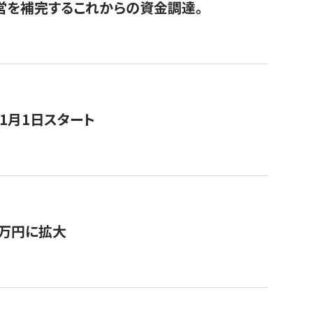
経営を補完するこれからの資金調達。
11月1日スタート
0万円に拡大