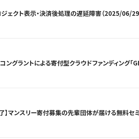
ジェクト表示・決済後処理の遅延障害（2025/06/29
ングラントによる寄付型クラウドファンディング「GIVING
了】マンスリー寄付募集の先輩団体が届ける無料セ