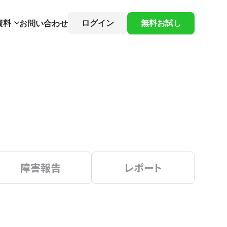
資料
ログイン
無料お試し
お問い合わせ
障害報告
レポート