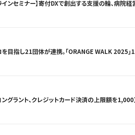
オンラインセミナー】寄付DXで創出する支援の輪、病院
目指し21団体が連携。「ORANGE WALK 2025」
ングラント、クレジットカード決済の上限額を1,00