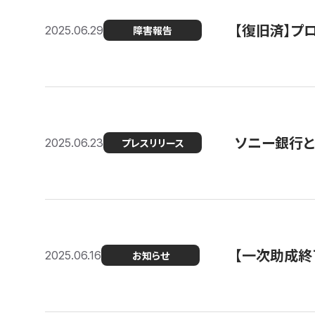
【復旧済】プロ
2025.06.29
障害報告
ソニー銀行とコ
2025.06.23
プレスリリース
【一次助成終
2025.06.16
お知らせ