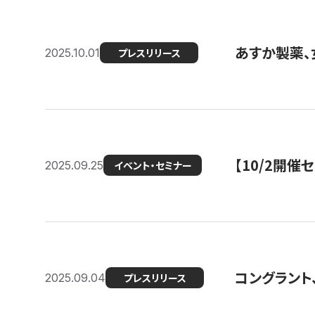
あすか製薬、
2025.10.01
プレスリリース
【10/2開催
2025.09.25
イベント・セミナー
コングラント、
2025.09.04
プレスリリース