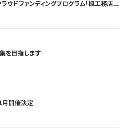
ウドファンディングプログラム「楓工務店...
募集を目指します
11月開催決定