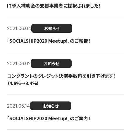
IT導入補助金の支援事業者に採択されました！
2021.06.04
お知らせ
「SOCIALSHIP2020 Meetup!」のご報告！
2021.06.02
お知らせ
コングラントのクレジット決済手数料を引き下げます！
（4.8%→3.4％）
2021.05.14
お知らせ
「SOCIALSHIP2020 Meetup!」のご案内！