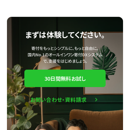
まずは体験してください。
寄付をもっとシンプルに、もっと自由に。
国内No.1のオールインワン寄付DXシステム
で、
支援をはじめましょう。
30日間無料お試し
お問い合わせ・資料請求