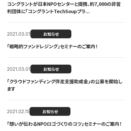
コングラントが日本NPOセンターと提携、約7,000の非営
利団体に「コングラントTechSoupプラ...
2021.03.01
お知らせ
「戦略的ファンドレジング」セミナーのご案内！
2021.03.01
お知らせ
「クラウドファンディング伴走支援助成金」の公募を開始し
ます
2021.02.15
お知らせ
「想いが伝わるNPOロゴづくりのコツ」セミナーのご案内！