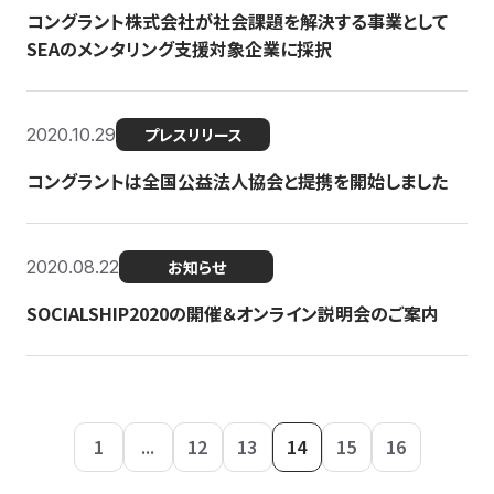
コングラント株式会社が社会課題を解決する事業として
SEAのメンタリング支援対象企業に採択
2020.10.29
プレスリリース
コングラントは全国公益法人協会と提携を開始しました
2020.08.22
お知らせ
SOCIALSHIP2020の開催＆オンライン説明会のご案内
1
...
12
13
14
15
16