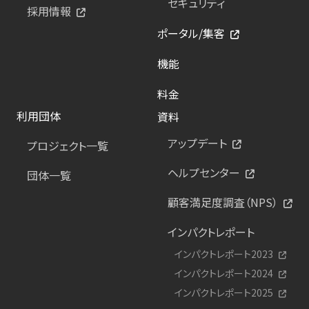
セキュリティ
採用情報
ポータル/集客
機能
料金
利用団体
資料
アップデート
プロジェクト一覧
ヘルプセンター
団体一覧
顧客満足度調査（NPS）
インパクトレポート
インパクトレポート2023
インパクトレポート2024
インパクトレポート2025