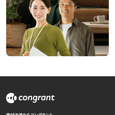
寄付決済ならコングラント