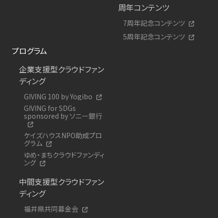
周年コンテンツ
7周年記念コンテンツ
5周年記念コンテンツ
プログラム
企業支援型クラウドファン
ディング
GIVING 100 by Yogibo
GIVING for SDGs
sponsored by ソニー銀行
ケイズハウスNPO助成プロ
グラム
ゆめ・まちクラウドファンディ
ング
中間支援型クラウドファン
ディング
福井県共同募金会