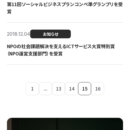
第11回ソーシャルビジネスプランコンペ準グランプリを受
賞
2018.12.04
お知らせ
NPOの社会課題解決を支えるICTサービス大賞特別賞
（NPO運営支援部門）を受賞
1
...
13
14
15
16