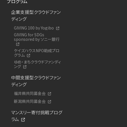
プログラム
企業支援型クラウドファン
ディング
GIVING 100 by Yogibo
GIVING for SDGs
sponsored by ソニー銀行
ケイズハウスNPO助成プロ
グラム
ゆめ・まちクラウドファンディ
ング
中間支援型クラウドファン
ディング
福井県共同募金会
新潟県共同募金会
マンスリー寄付挑戦プログ
ラム