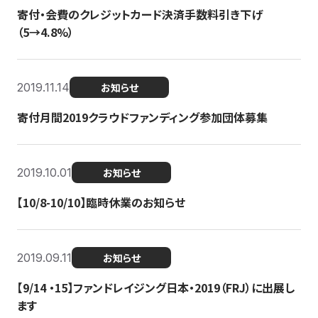
寄付・会費のクレジットカード決済手数料引き下げ
（5→4.8%）
2019.11.14
お知らせ
寄付月間2019クラウドファンディング参加団体募集
2019.10.01
お知らせ
【10/8-10/10】臨時休業のお知らせ
2019.09.11
お知らせ
【9/14 ・15】ファンドレイジング日本・2019（FRJ）に出展し
ます