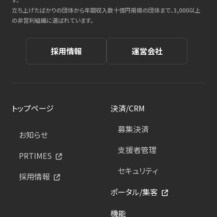
立ち上げたばかりの団体から年間収入数十億円規模の団体まで、3,000以上
の非営利組織に選ばれています。
採用情報
運営会社
トップページ
決済/CRM
募集決済
お知らせ
支援者管理
PRTIMES
セキュリティ
採用情報
ポータル/集客
機能