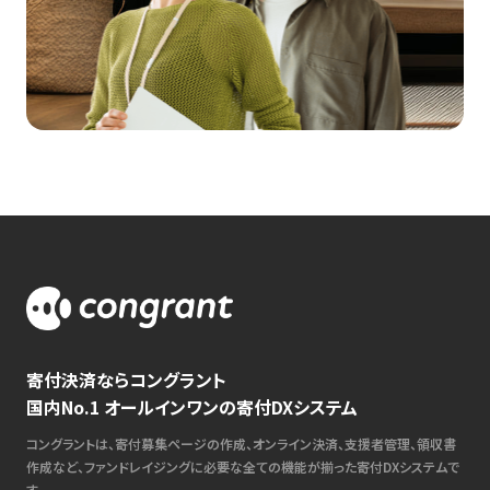
寄付決済ならコングラント
国内No.1 オールインワンの寄付DXシステム
コングラントは、寄付募集ページの作成、オンライン決済、支援者管理、領収書
作成など、ファンドレイジングに必要な全ての機能が揃った寄付DXシステムで
す。