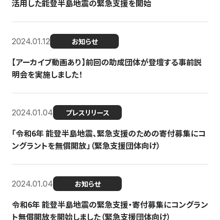
活用した能登半島地震の緊急支援を開始
2024.01.12
お知らせ
【アーカイブ動画あり】前回の助成団体が登壇する事前説
明会を実施しました！
2024.01.04
プレスリリース
「令和6年 能登半島地震、緊急支援のための寄付募集にコ
ングラントを無償開放」（緊急支援団体向け）
2024.01.04
お知らせ
令和6年 能登半島地震の緊急支援・寄付募集にコングラン
ト無償開放を開始しました（緊急支援団体向け）