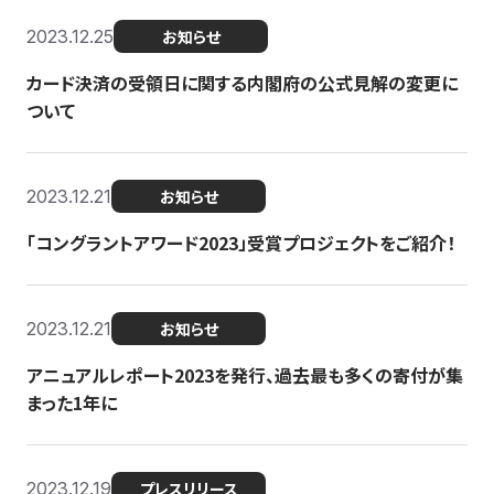
2023.12.25
お知らせ
カード決済の受領日に関する内閣府の公式見解の変更に
ついて
2023.12.21
お知らせ
「コングラントアワード2023」受賞プロジェクトをご紹介！
2023.12.21
お知らせ
アニュアルレポート2023を発行、過去最も多くの寄付が集
まった1年に
2023.12.19
プレスリリース