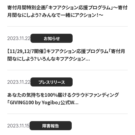
寄付月間特別企画「キフアクション応援プログラム」〜寄付
月間なにしよう？みんなで一緒にアクション！〜
2023.11.22
お知らせ
【11/29,12/7開催】キフアクション応援プログラム「寄付月
間なにしよう？いろんなキフアクション...
2023.11.22
プレスリリース
あなたの気持ちを100％届けるクラウドファンディング
「GIVING100 by Yogibo」公式W...
2023.11.15
障害報告