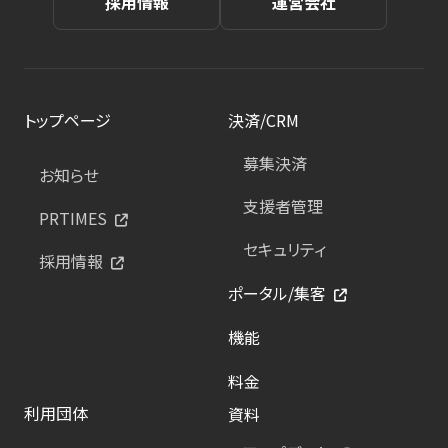
採用情報
運営会社
トップページ
決済/CRM
募集決済
お知らせ
支援者管理
PRTIMES
セキュリティ
採用情報
ポータル/集客
機能
料金
利用団体
資料