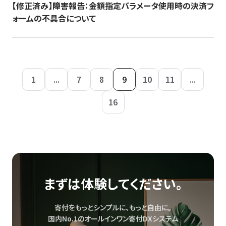
【修正済み】障害報告：金額指定パラメータ使用時の決済フ
ォームの不具合について
1
...
7
8
9
10
11
...
16
まずは体験してください。
寄付をもっとシンプルに、もっと自由に。
国内No.1のオールインワン寄付DXシステム