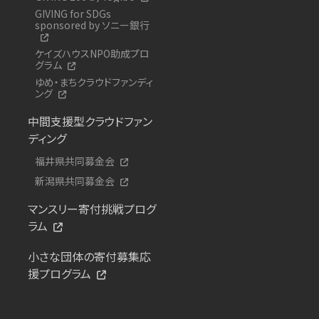
GIVING for SDGs
sponsored by ソニー銀行
ケイズハウスNPO助成プロ
グラム
ゆめ・まちクラウドファンディ
ング
中間支援型クラウドファン
ディング
福井県共同募金会
新潟県共同募金会
マンスリー寄付挑戦プログ
ラム
小さな団体の寄付募集応
援プログラム