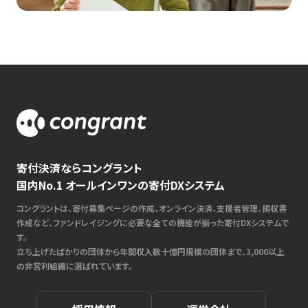
寄付決済ならコングラント
国内No.1 オールインワンの寄付DXシステム
コングラントは、寄付募集ページの作成、オンライン決済、支援者管理、領収書
作成など、ファンドレイジングに必要な全ての機能が揃った寄付DXシステムで
す。
立ち上げたばかりの団体から年間収入数十億円規模の団体まで、3,000以上
の非営利組織に選ばれています。