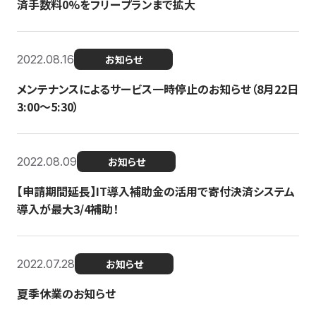
済手数料0%をフリープランまで拡大
2022.08.16
お知らせ
メンテナンスによるサービス一時停止のお知らせ（8月22日
3:00〜5:30）
2022.08.09
お知らせ
【申請期間延長】IT導入補助金の活用で寄付決済システム
導入が最大3/4補助！
2022.07.28
お知らせ
夏季休業のお知らせ