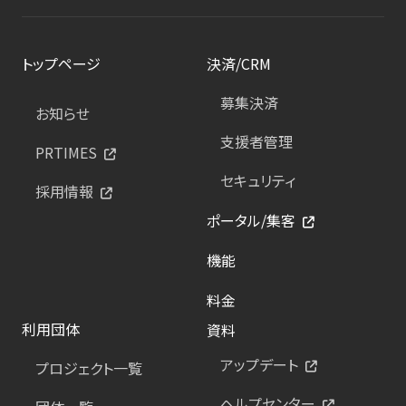
トップページ
決済/CRM
募集決済
お知らせ
支援者管理
PRTIMES
セキュリティ
採用情報
ポータル/集客
機能
料金
利用団体
資料
アップデート
プロジェクト一覧
ヘルプセンター