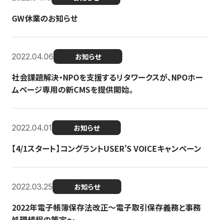
GW休業のお知らせ
2022.04.06
お知らせ
社会課題解決・NPOを支援するリタワークスが、NPOホー
ムページ専用の新CMSを提供開始。
2022.04.01
お知らせ
【4/1スタート】コングラントUSER’S VOICEキャンペーン
2022.03.25
お知らせ
2022年電子帳簿保存法改正～電子取引保存義務と事務
処理規程の策定～