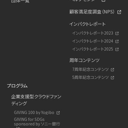
団体一覧
顧客満足度調査（NPS）
インパクトレポート
インパクトレポート2023
インパクトレポート2024
インパクトレポート2025
周年コンテンツ
7周年記念コンテンツ
5周年記念コンテンツ
プログラム
企業支援型クラウドファン
ディング
GIVING 100 by Yogibo
GIVING for SDGs
sponsored by ソニー銀行