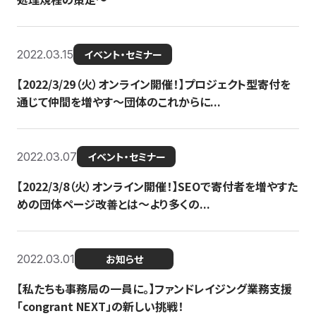
2022.03.15
イベント・セミナー
【2022/3/29（火）オンライン開催！】プロジェクト型寄付を
通じて仲間を増やす～団体のこれからに...
2022.03.07
イベント・セミナー
【2022/3/8（火）オンライン開催！】SEOで寄付者を増やすた
めの団体ページ改善とは～より多くの...
2022.03.01
お知らせ
【私たちも事務局の一員に。】ファンドレイジング業務支援
「congrant NEXT」の新しい挑戦！