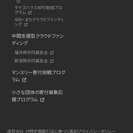
ケイズハウスNPO助成プロ
グラム
ゆめ・まちクラウドファンディ
ング
中間支援型クラウドファン
ディング
福井県共同募金会
新潟県共同募金会
マンスリー寄付挑戦プログ
ラム
小さな団体の寄付募集応
援プログラム
運営会社
特定商取引法に基づく表記
プライバシーポリシー