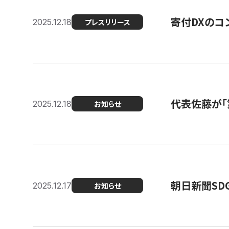
寄付DXのコ
2025.12.18
プレスリリース
代表佐藤が「
2025.12.18
お知らせ
朝日新聞SDGs
2025.12.17
お知らせ