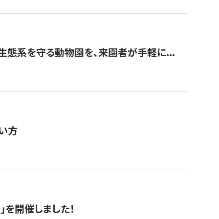
生態系を守る動物園を、来園者が手軽に...
い方
RS」を開催しました！