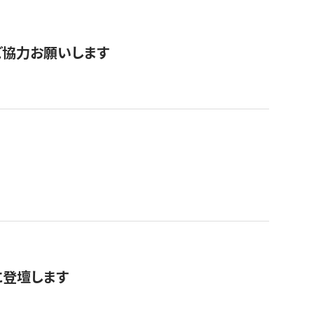
票にご協力お願いします
に登壇します