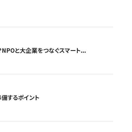
？NPOと大企業をつなぐスマート...
準備するポイント