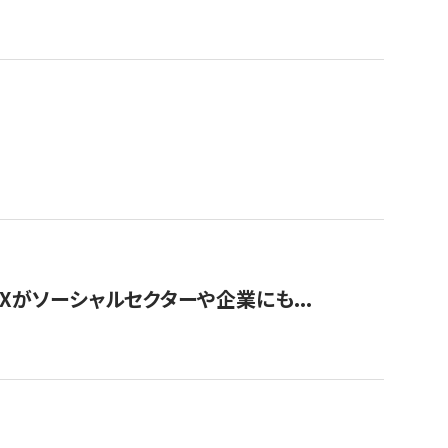
Xがソーシャルセクターや企業にも...