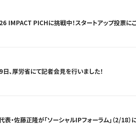
2026 IMPACT PICHに挑戦中！スタートアップ投
月29日、厚労省にて記者会見を行いました！
代表・佐藤正隆が「ソーシャルIPフォーラム」（2/18）