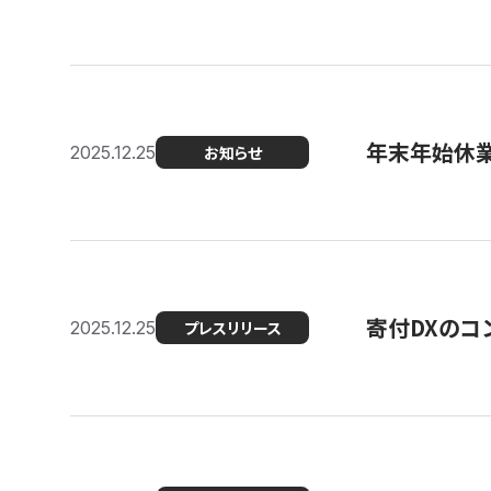
年末年始休
2025.12.25
お知らせ
寄付DXのコ
2025.12.25
プレスリリース