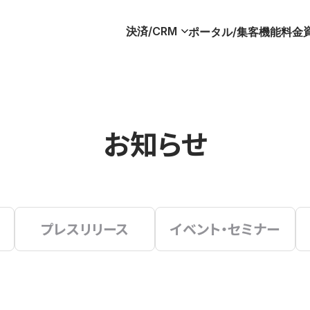
決済/CRM
ポータル/集客
機能
料金
お知らせ
プレスリリース
イベント・セミナー