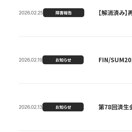
【解消済み】
2026.02.25
障害報告
FIN/SUM
2026.02.19
お知らせ
第78回済生
2026.02.13
お知らせ