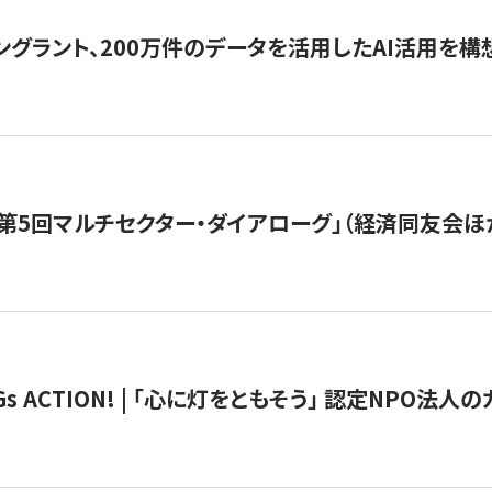
ングラント、200万件のデータを活用したAI活用を構
第5回マルチセクター・ダイアローグ」（経済同友会ほ
 ACTION! | 「心に灯をともそう」 認定NPO法人のカ