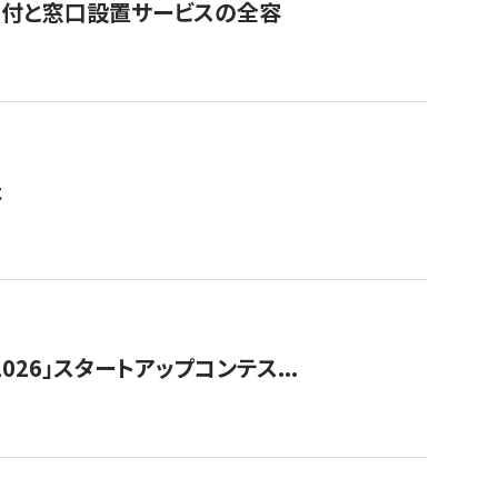
寄付と窓口設置サービスの全容
た
026」スタートアップコンテス...