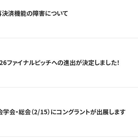
再決済機能の障害について
2026ファイナルピッチへの進出が決定しました！
会学会・総会（2/15）にコングラントが出展します