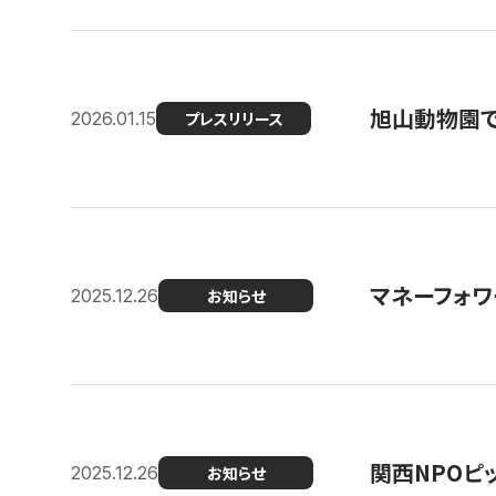
旭山動物園で
2026.01.15
プレスリリース
マネーフォワ
2025.12.26
お知らせ
関西NPOピッ
2025.12.26
お知らせ