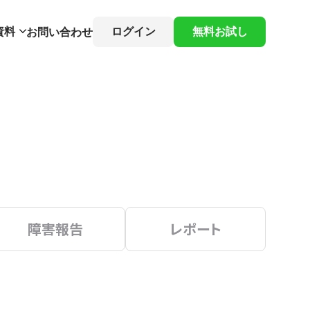
資料
ログイン
無料お試し
お問い合わせ
障害報告
レポート