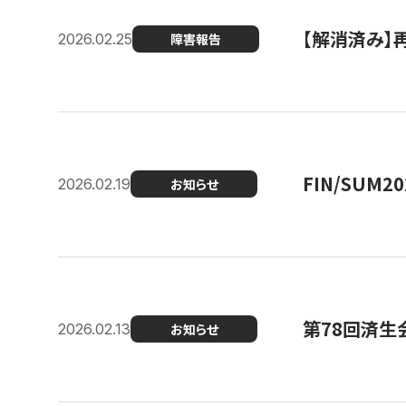
【解消済み】
2026.02.25
障害報告
FIN/SUM
2026.02.19
お知らせ
第78回済生
2026.02.13
お知らせ