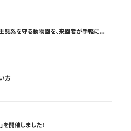
生態系を守る動物園を、来園者が手軽に...
い方
RS」を開催しました！