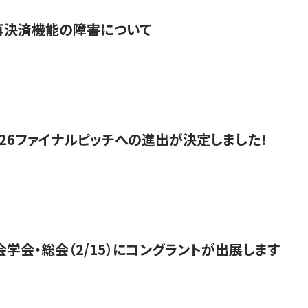
再決済機能の障害について
2026ファイナルピッチへの進出が決定しました！
会学会・総会（2/15）にコングラントが出展します