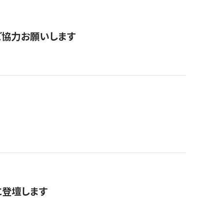
票にご協力お願いします
に登壇します