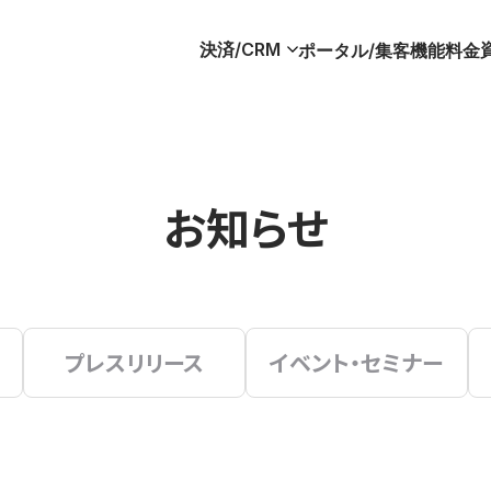
決済/CRM
ポータル/集客
機能
料金
お知らせ
プレスリリース
イベント・セミナー