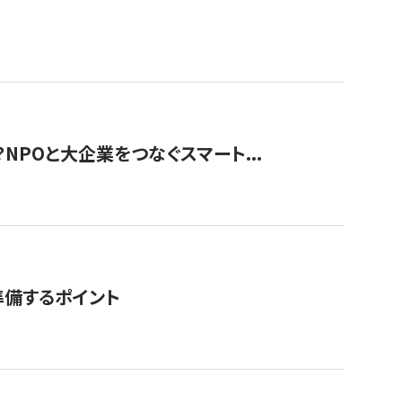
？NPOと大企業をつなぐスマート...
準備するポイント