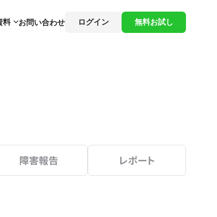
資料
ログイン
無料お試し
お問い合わせ
障害報告
レポート