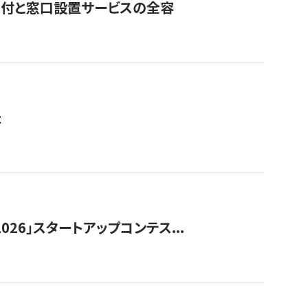
寄付と窓口設置サービスの全容
た
026」スタートアップコンテス...