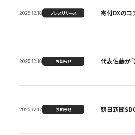
寄付DXのコ
2025.12.18
プレスリリース
代表佐藤が「
2025.12.18
お知らせ
朝日新聞SDGs
2025.12.17
お知らせ