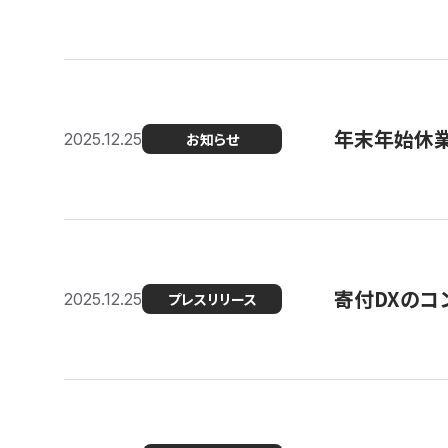
年末年始休
2025.12.25
お知らせ
寄付DXのコ
2025.12.25
プレスリリース