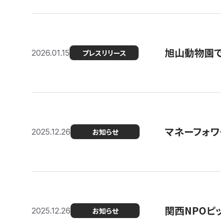
旭山動物園で
2026.01.15
プレスリリース
マネーフォワ
2025.12.26
お知らせ
関西NPOピッ
2025.12.26
お知らせ