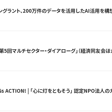
ングラント、200万件のデータを活用したAI活用を構
第5回マルチセクター・ダイアローグ」（経済同友会ほ
 ACTION! | 「心に灯をともそう」 認定NPO法人のカ