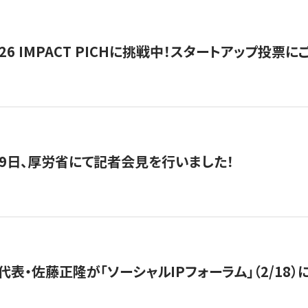
2026 IMPACT PICHに挑戦中！スタートアップ投
月29日、厚労省にて記者会見を行いました！
代表・佐藤正隆が「ソーシャルIPフォーラム」（2/18）