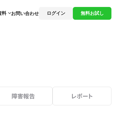
資料
ログイン
無料お試し
お問い合わせ
障害報告
レポート