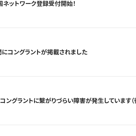
国ネットワーク登録受付開始！
聞にコングラントが掲載されました
22・コングラントに繋がりづらい障害が発生しています（