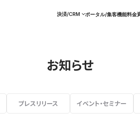
決済/CRM
ポータル/集客
機能
料金
お知らせ
プレスリリース
イベント・セミナー