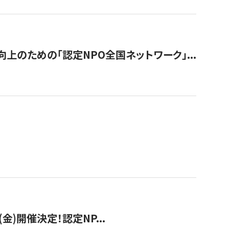
のための「認定NPO全国ネットワーク」...
(金)開催決定！認定NP...