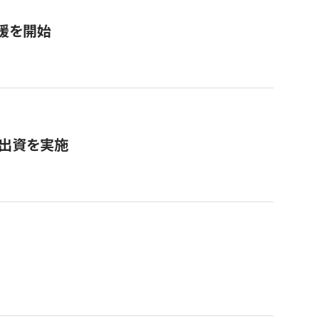
援を開始
へ出資を実施