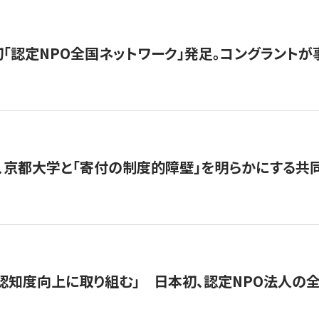
日本初「認定NPO全国ネットワーク」発足。コングラントが
、京都大学と「寄付の制度的障壁」を明らかにする共
 「認知度向上に取り組む」 日本初、認定NPO法人の