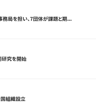
事務局を担い、7団体が課題と期...
同研究を開始
全国組織設立