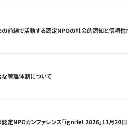
の前線で活動する認定NPOの社会的認知と信頼性向上
全な管理体制について
定NPOカンファレンス「ignite! 2026」11月20日