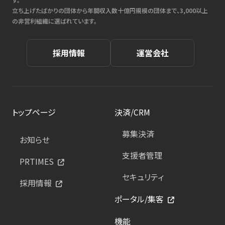
立ち上げたばかりの団体から年間収入数十億円規模の団体まで、3,000以上
の非営利組織に選ばれています。
採用情報
運営会社
トップページ
決済/CRM
募集決済
お知らせ
支援者管理
PRTIMES
セキュリティ
採用情報
ポータル/集客
機能