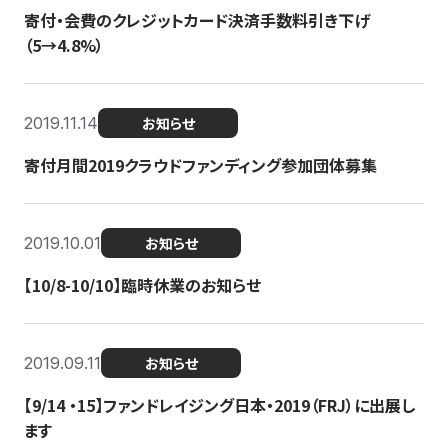
寄付・会費のクレジットカード決済手数料引き下げ
（5→4.8%）
2019.11.14
お知らせ
寄付月間2019クラウドファンディング参加団体募集
2019.10.01
お知らせ
【10/8-10/10】臨時休業のお知らせ
2019.09.11
お知らせ
【9/14 ・15】ファンドレイジング日本・2019（FRJ）に出展し
ます