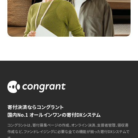
寄付決済ならコングラント
国内No.1 オールインワンの寄付DXシステム
コングラントは、寄付募集ページの作成、オンライン決済、支援者管理、領収書
作成など、ファンドレイジングに必要な全ての機能が揃った寄付DXシステムで
す。