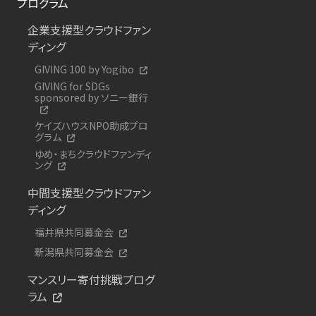
プログラム
企業支援型クラウドファン
ディング
GIVING 100 by Yogibo
GIVING for SDGs
sponsored by ソニー銀行
ケイズハウスNPO助成プロ
グラム
ゆめ・まちクラウドファンディ
ング
中間支援型クラウドファン
ディング
福井県共同募金会
新潟県共同募金会
マンスリー寄付挑戦プログ
ラム