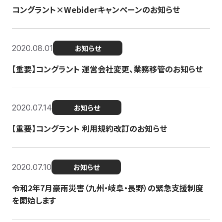
コングラント×Webiderキャンペーンのお知らせ
2020.08.01
お知らせ
【重要】コングラント 運営会社変更、業務移管のお知らせ
2020.07.14
お知らせ
【重要】コングラント 利用規約改訂のお知らせ
2020.07.10
お知らせ
令和2年7月豪雨災害（九州・岐阜・長野）の緊急支援制度
を開始します