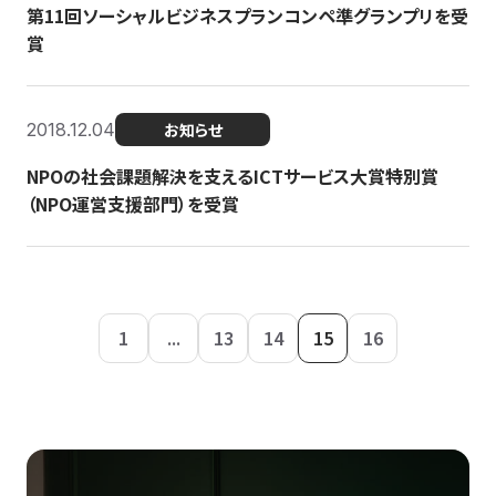
第11回ソーシャルビジネスプランコンペ準グランプリを受
賞
2018.12.04
お知らせ
NPOの社会課題解決を支えるICTサービス大賞特別賞
（NPO運営支援部門）を受賞
1
...
13
14
15
16