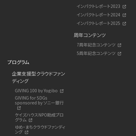
インパクトレポート2023
インパクトレポート2024
インパクトレポート2025
周年コンテンツ
7周年記念コンテンツ
5周年記念コンテンツ
プログラム
企業支援型クラウドファン
ディング
GIVING 100 by Yogibo
GIVING for SDGs
sponsored by ソニー銀行
ケイズハウスNPO助成プロ
グラム
ゆめ・まちクラウドファンディ
ング