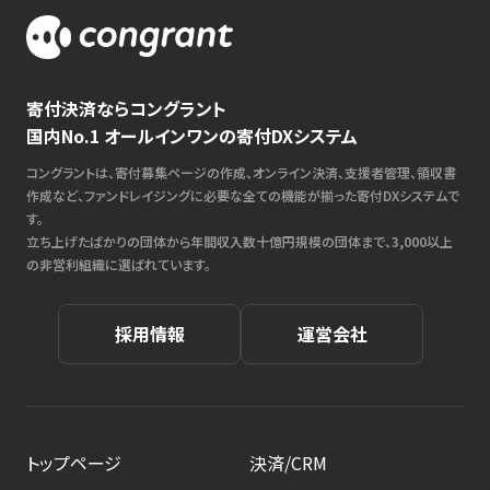
寄付決済ならコングラント
国内No.1 オールインワンの寄付DXシステム
コングラントは、寄付募集ページの作成、オンライン決済、支援者管理、領収書
作成など、ファンドレイジングに必要な全ての機能が揃った寄付DXシステムで
す。
立ち上げたばかりの団体から年間収入数十億円規模の団体まで、3,000以上
の非営利組織に選ばれています。
採用情報
運営会社
トップページ
決済/CRM