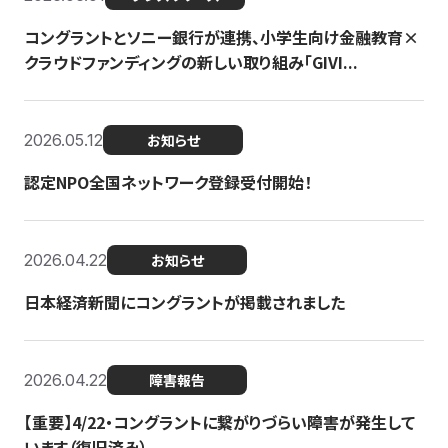
コングラントとソニー銀行が連携、小学生向け金融教育×
クラウドファンディングの新しい取り組み「GIVI...
2026.05.12
お知らせ
認定NPO全国ネットワーク登録受付開始！
2026.04.22
お知らせ
日本経済新聞にコングラントが掲載されました
2026.04.22
障害報告
【重要】4/22・コングラントに繋がりづらい障害が発生して
います（復旧済み）