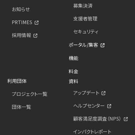
募集決済
お知らせ
支援者管理
PRTIMES
セキュリティ
採用情報
ポータル/集客
機能
料金
利用団体
資料
アップデート
プロジェクト一覧
ヘルプセンター
団体一覧
顧客満足度調査（NPS）
インパクトレポート