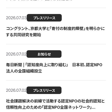
2026.07.03
プレスリリース
コングラント、京都大学と「寄付の制度的障壁」を明らかに
する共同研究を開始
2026.07.02
お知らせ
毎日新聞 | 「認知度向上に取り組む」 日本初、認定NPO
法人の全国組織設立
2026.07.02
プレスリリース
社会課題解決の前線で活動する認定NPOの社会的認知と
信頼性向上のための「認定NPO全国ネットワーク」...