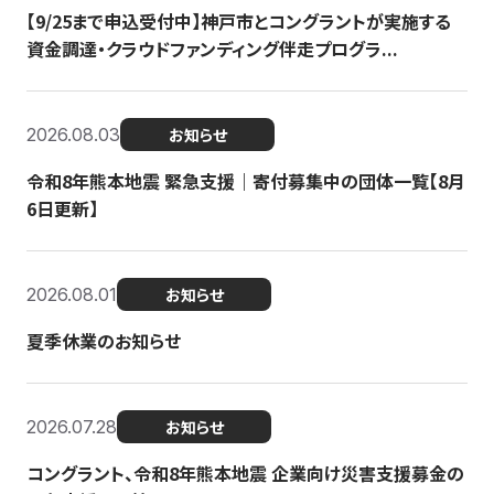
【9/25まで申込受付中】神戸市とコングラントが実施する
資金調達・クラウドファンディング伴走プログラ...
2026.08.03
お知らせ
令和8年熊本地震 緊急支援｜寄付募集中の団体一覧【8月
6日更新】
2026.08.01
お知らせ
夏季休業のお知らせ
2026.07.28
お知らせ
コングラント、令和8年熊本地震 企業向け災害支援募金の