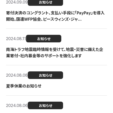
2024.09.09
お知らせ
寄付決済のコングラント、支払い手段に「PayPay」を導入
開始。国連WFP協会、ピースウィンズ・ジャ...
2024.08.11
お知らせ
南海トラフ地震臨時情報を受けて、地震・災害に備えた企
業寄付・社内募金等のサポートを強化します
2024.08.08
お知らせ
夏季休業のお知らせ
2024.08.06
お知らせ