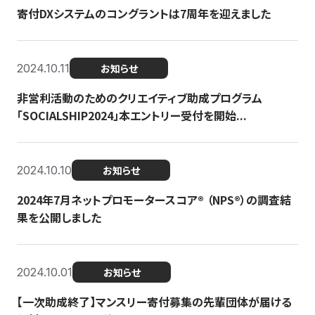
寄付DXシステムのコングラントは7周年を迎えました
2024.10.11
お知らせ
非営利活動のためのクリエイティブ助成プログラム
「SOCIALSHIP2024」本エントリー受付を開始...
2024.10.10
お知らせ
2024年7月ネットプロモータースコア®︎ （NPS®︎）の調査結
果を公開しました
2024.10.01
お知らせ
【一次助成終了】マンスリー寄付募集の先輩団体が届ける