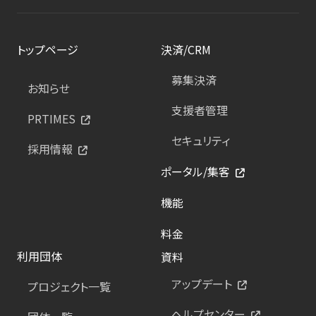
トップページ
決済/CRM
募集決済
お知らせ
支援者管理
PRTIMES
セキュリティ
採用情報
ポータル/集客
機能
料金
利用団体
資料
アップデート
プロジェクト一覧
ヘルプセンター