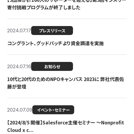
寄付挑戦プログラムが終了しました
2024.07.17
プレスリリース
コングラント、グッドパッチより資金調達を実施
2024.07.16
お知らせ
10代と20代のためのNPOキャンパス 2023に 弊社代表佐
藤が登壇
2024.07.09
イベント・セミナー
【2024/8/5 開催】Salesforce主催セミナー 〜Nonprofit
Cloud x c...