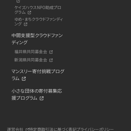
ケイズハウスNPO助成プロ
グラム
ゆめ・まちクラウドファンディ
ング
中間支援型クラウドファン
ディング
福井県共同募金会
新潟県共同募金会
マンスリー寄付挑戦プログ
ラム
小さな団体の寄付募集応
援プログラム
運営会社
特定商取引法に基づく表記
プライバシーポリシー