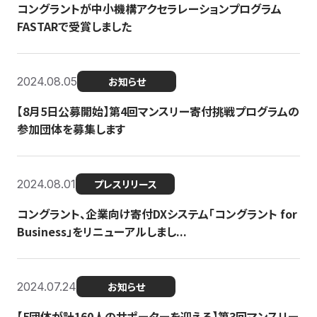
コングラントが中小機構アクセラレーションプログラム
FASTARで受賞しました
2024.08.05
お知らせ
【8月5日公募開始】第4回マンスリー寄付挑戦プログラムの
参加団体を募集します
2024.08.01
プレスリリース
コングラント、企業向け寄付DXシステム「コングラント for
Business」をリニューアルしまし...
2024.07.24
お知らせ
【5団体が計160人のサポーターを迎える】​​第3回マンスリー