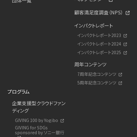
団体一覧
顧客満足度調査（NPS）
インパクトレポート
インパクトレポート2023
インパクトレポート2024
インパクトレポート2025
周年コンテンツ
7周年記念コンテンツ
5周年記念コンテンツ
プログラム
企業支援型クラウドファン
ディング
GIVING 100 by Yogibo
GIVING for SDGs
sponsored by ソニー銀行