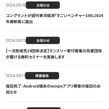
2024.09.18
お知らせ
コングラントが週刊東洋経済「すごいベンチャー100」2024
年最新版に選出
2024.09.13
お知らせ
【一次助成先24団体決定】マンスリー寄付募集の先輩団体
が届ける無料セミナーを実施します
2024.09.11
障害報告
復旧完了：Android端末のminpoアプリ障害の復旧のお
知らせ