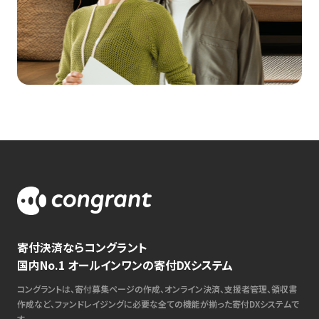
寄付決済ならコングラント
国内No.1 オールインワンの寄付DXシステム
コングラントは、寄付募集ページの作成、オンライン決済、支援者管理、領収書
作成など、ファンドレイジングに必要な全ての機能が揃った寄付DXシステムで
す。