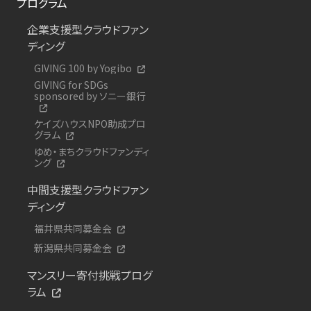
プログラム
企業支援型クラウドファン
ディング
GIVING 100 by Yogibo
GIVING for SDGs
sponsored by ソニー銀行
ケイズハウスNPO助成プロ
グラム
ゆめ・まちクラウドファンディ
ング
中間支援型クラウドファン
ディング
福井県共同募金会
新潟県共同募金会
マンスリー寄付挑戦プログ
ラム