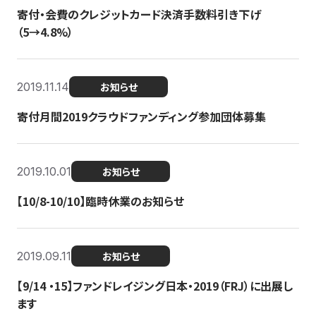
寄付・会費のクレジットカード決済手数料引き下げ
（5→4.8%）
2019.11.14
お知らせ
寄付月間2019クラウドファンディング参加団体募集
2019.10.01
お知らせ
【10/8-10/10】臨時休業のお知らせ
2019.09.11
お知らせ
【9/14 ・15】ファンドレイジング日本・2019（FRJ）に出展し
ます