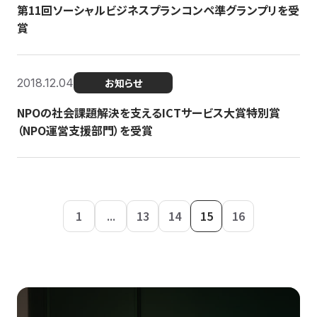
第11回ソーシャルビジネスプランコンペ準グランプリを受
賞
2018.12.04
お知らせ
NPOの社会課題解決を支えるICTサービス大賞特別賞
（NPO運営支援部門）を受賞
1
...
13
14
15
16