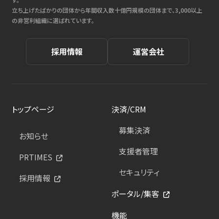
立ち上げたばかりの団体から年間収入数十億円規模の団体まで、3,000以上
の非営利組織に選ばれています。
採用情報
運営会社
トップページ
決済/CRM
募集決済
お知らせ
支援者管理
PRTIMES
セキュリティ
採用情報
ポータル/集客
機能