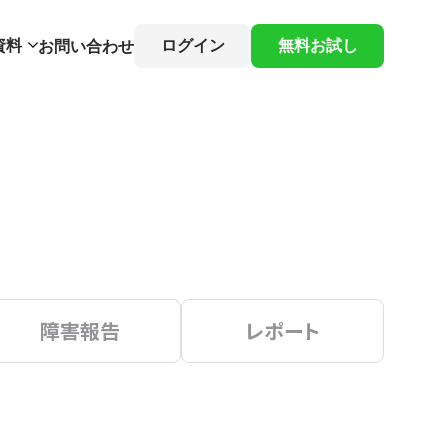
資料
ログイン
無料お試し
お問い合わせ
障害報告
レポート