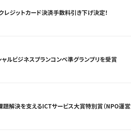
クレジットカード決済手数料引き下げ決定！
シャルビジネスプランコンペ準グランプリを受賞
課題解決を支えるICTサービス大賞特別賞（NPO運