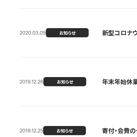
新型コロナ
2020.03.09
お知らせ
年末年始休
2019.12.26
お知らせ
寄付・会費の
2019.12.25
お知らせ