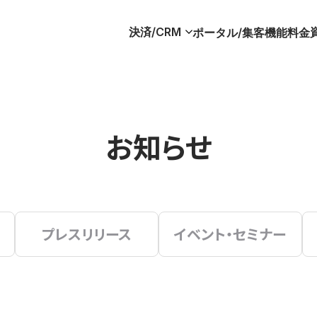
決済/CRM
ポータル/集客
機能
料金
お知らせ
プレスリリース
イベント・セミナー