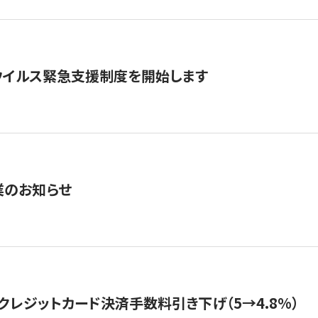
ウイルス緊急支援制度を開始します
業のお知らせ
クレジットカード決済手数料引き下げ（5→4.8%）