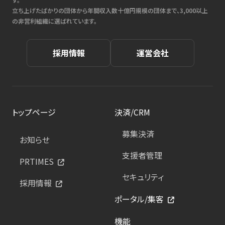
立ち上げたばかりの団体から年間収入数十億円規模の団体まで、3,000以上
の非営利組織に選ばれています。
採用情報
運営会社
トップページ
決済/CRM
募集決済
お知らせ
支援者管理
PRTIMES
セキュリティ
採用情報
ポータル/集客
機能