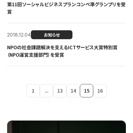
第11回ソーシャルビジネスプランコンペ準グランプリを受
賞
2018.12.04
お知らせ
NPOの社会課題解決を支えるICTサービス大賞特別賞
（NPO運営支援部門）を受賞
1
...
13
14
15
16