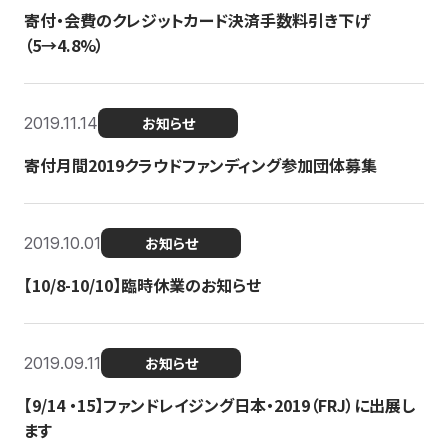
寄付・会費のクレジットカード決済手数料引き下げ
（5→4.8%）
2019.11.14
お知らせ
寄付月間2019クラウドファンディング参加団体募集
2019.10.01
お知らせ
【10/8-10/10】臨時休業のお知らせ
2019.09.11
お知らせ
【9/14 ・15】ファンドレイジング日本・2019（FRJ）に出展し
ます