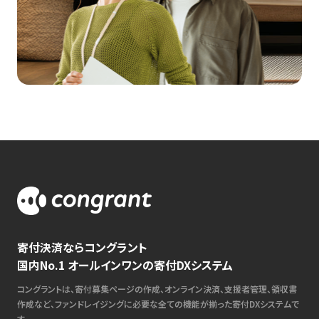
寄付決済ならコングラント
国内No.1 オールインワンの寄付DXシステム
コングラントは、寄付募集ページの作成、オンライン決済、支援者管理、領収書
作成など、ファンドレイジングに必要な全ての機能が揃った寄付DXシステムで
す。