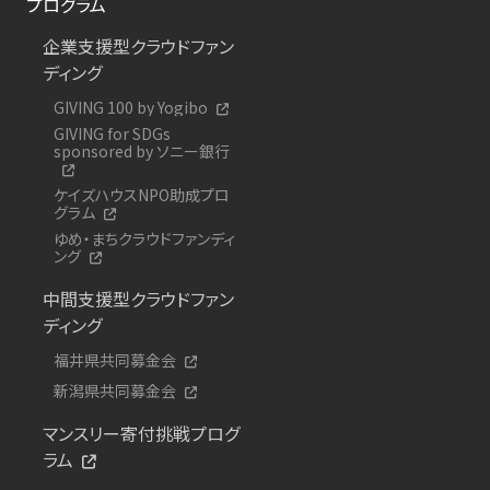
プログラム
企業支援型クラウドファン
ディング
GIVING 100 by Yogibo
GIVING for SDGs
sponsored by ソニー銀行
ケイズハウスNPO助成プロ
グラム
ゆめ・まちクラウドファンディ
ング
中間支援型クラウドファン
ディング
福井県共同募金会
新潟県共同募金会
マンスリー寄付挑戦プログ
ラム