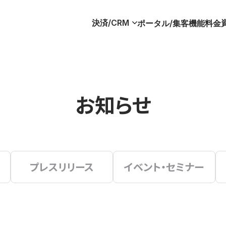
決済/CRM
ポータル/集客
機能
料金
お知らせ
プレスリリース
イベント・セミナー