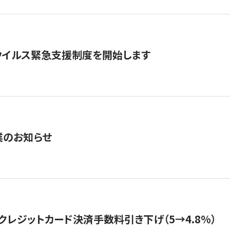
ウイルス緊急支援制度を開始します
業のお知らせ
クレジットカード決済手数料引き下げ（5→4.8%）