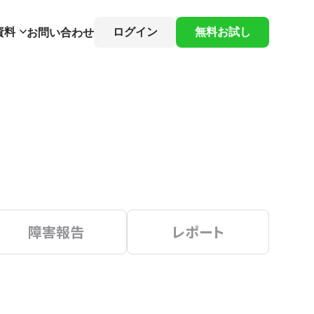
資料
ログイン
無料お試し
お問い合わせ
障害報告
レポート