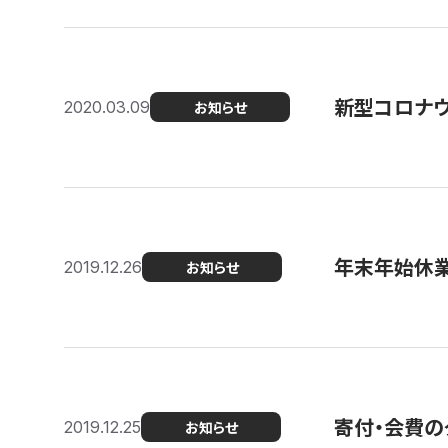
新型コロナ
2020.03.09
お知らせ
年末年始休
2019.12.26
お知らせ
寄付・会費の
2019.12.25
お知らせ