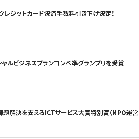
クレジットカード決済手数料引き下げ決定！
シャルビジネスプランコンペ準グランプリを受賞
課題解決を支えるICTサービス大賞特別賞（NPO運