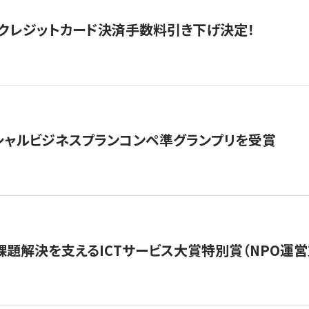
クレジットカード決済手数料引き下げ決定！
シャルビジネスプランコンペ準グランプリを受賞
課題解決を支えるICTサービス大賞特別賞（NPO運