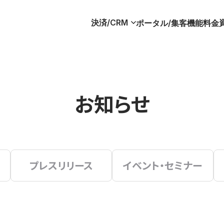
決済/CRM
ポータル/集客
機能
料金
お知らせ
プレスリリース
イベント・セミナー