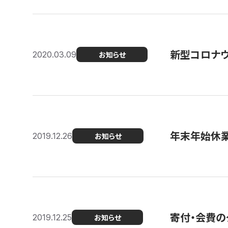
新型コロナ
2020.03.09
お知らせ
年末年始休
2019.12.26
お知らせ
寄付・会費の
2019.12.25
お知らせ