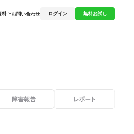
資料
ログイン
無料お試し
お問い合わせ
障害報告
レポート