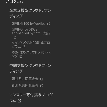
プログラム
企業支援型クラウドファン
ディング
GIVING 100 by Yogibo
GIVING for SDGs
sponsored by ソニー銀行
ケイズハウスNPO助成プロ
グラム
ゆめ・まちクラウドファンディ
ング
中間支援型クラウドファン
ディング
福井県共同募金会
新潟県共同募金会
マンスリー寄付挑戦プログ
ラム