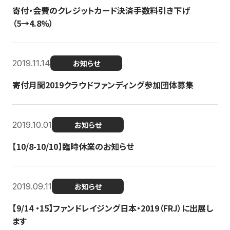
寄付・会費のクレジットカード決済手数料引き下げ
（5→4.8%）
2019.11.14
お知らせ
寄付月間2019クラウドファンディング参加団体募集
2019.10.01
お知らせ
【10/8-10/10】臨時休業のお知らせ
2019.09.11
お知らせ
【9/14 ・15】ファンドレイジング日本・2019（FRJ）に出展し
ます