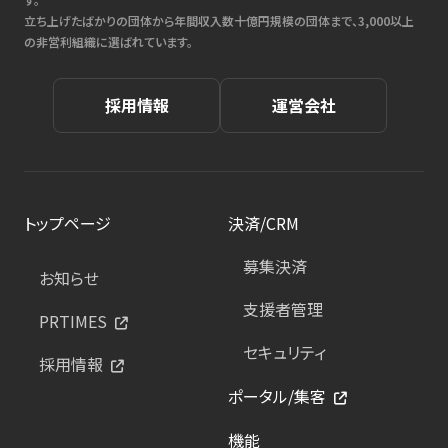
立ち上げたばかりの団体から年間収入数十億円規模の団体まで、3,000以上
の非営利組織に選ばれています。
採用情報
運営会社
トップページ
決済/CRM
募集決済
お知らせ
支援者管理
PRTIMES
セキュリティ
採用情報
ポータル/集客
機能