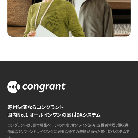
寄付決済ならコングラント
国内No.1 オールインワンの寄付DXシステム
コングラントは、寄付募集ページの作成、オンライン決済、支援者管理、領収書
作成など、ファンドレイジングに必要な全ての機能が揃った寄付DXシステムで
す。