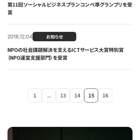
第11回ソーシャルビジネスプランコンペ準グランプリを受
賞
2018.12.04
お知らせ
NPOの社会課題解決を支えるICTサービス大賞特別賞
（NPO運営支援部門）を受賞
1
...
13
14
15
16