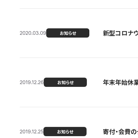
新型コロナ
2020.03.09
お知らせ
年末年始休
2019.12.26
お知らせ
寄付・会費の
2019.12.25
お知らせ