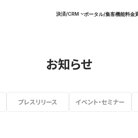
決済/CRM
ポータル/集客
機能
料金
お知らせ
プレスリリース
イベント・セミナー