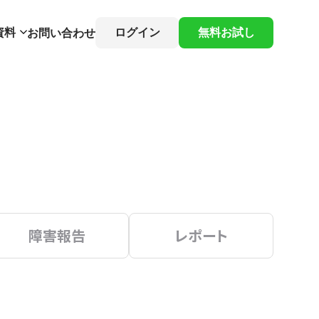
資料
ログイン
無料お試し
お問い合わせ
障害報告
レポート