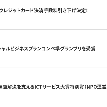
クレジットカード決済手数料引き下げ決定！
シャルビジネスプランコンペ準グランプリを受賞
課題解決を支えるICTサービス大賞特別賞（NPO運