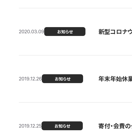
新型コロナ
2020.03.09
お知らせ
年末年始休
2019.12.26
お知らせ
寄付・会費の
2019.12.25
お知らせ