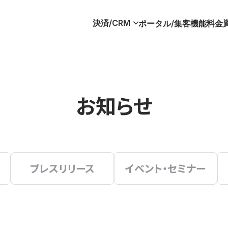
決済/CRM
ポータル/集客
機能
料金
お知らせ
プレスリリース
イベント・セミナー