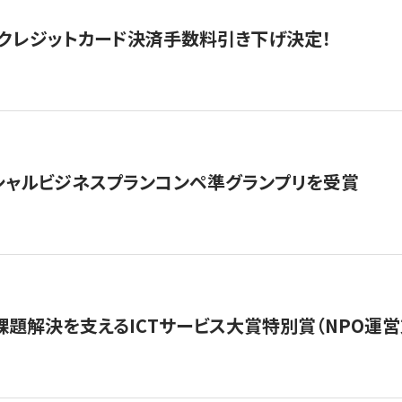
クレジットカード決済手数料引き下げ決定！
シャルビジネスプランコンペ準グランプリを受賞
課題解決を支えるICTサービス大賞特別賞（NPO運