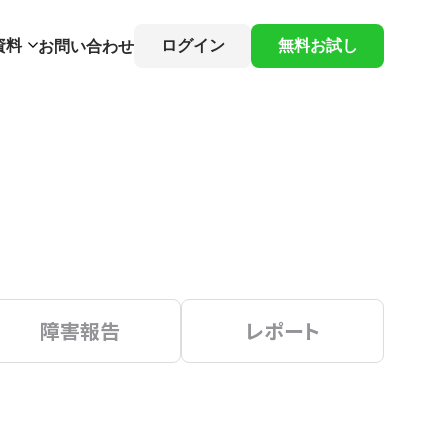
資料
ログイン
無料お試し
お問い合わせ
障害報告
レポート