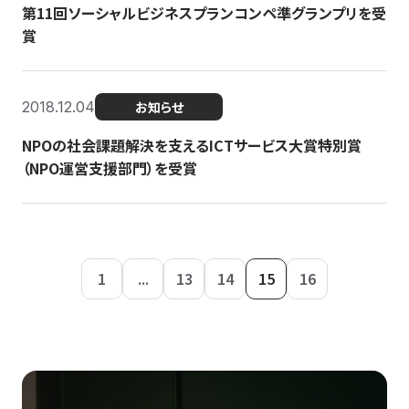
第11回ソーシャルビジネスプランコンペ準グランプリを受
賞
2018.12.04
お知らせ
NPOの社会課題解決を支えるICTサービス大賞特別賞
（NPO運営支援部門）を受賞
1
...
13
14
15
16