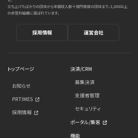
立ち上げたばかりの団体から年間収入数十億円規模の団体まで、3,000以上
の非営利組織に選ばれています。
採用情報
運営会社
トップページ
決済/CRM
募集決済
お知らせ
支援者管理
PRTIMES
セキュリティ
採用情報
ポータル/集客
機能