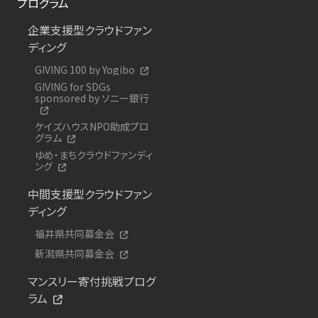
プログラム
企業支援型クラウドファン
ディング
GIVING 100 by Yogibo
GIVING for SDGs
sponsored by ソニー銀行
ケイズハウスNPO助成プロ
グラム
ゆめ・まちクラウドファンディ
ング
中間支援型クラウドファン
ディング
福井県共同募金会
新潟県共同募金会
マンスリー寄付挑戦プログ
ラム