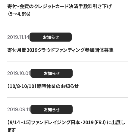
寄付・会費のクレジットカード決済手数料引き下げ
（5→4.8%）
2019.11.14
お知らせ
寄付月間2019クラウドファンディング参加団体募集
2019.10.01
お知らせ
【10/8-10/10】臨時休業のお知らせ
2019.09.11
お知らせ
【9/14 ・15】ファンドレイジング日本・2019（FRJ）に出展し
ます