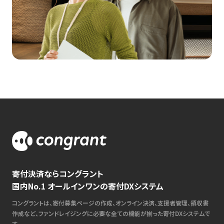
寄付決済ならコングラント
国内No.1 オールインワンの寄付DXシステム
コングラントは、寄付募集ページの作成、オンライン決済、支援者管理、領収書
作成など、ファンドレイジングに必要な全ての機能が揃った寄付DXシステムで
す。