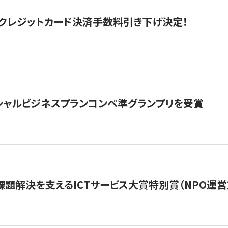
クレジットカード決済手数料引き下げ決定！
シャルビジネスプランコンペ準グランプリを受賞
課題解決を支えるICTサービス大賞特別賞（NPO運