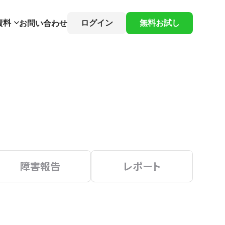
資料
ログイン
無料お試し
お問い合わせ
障害報告
レポート