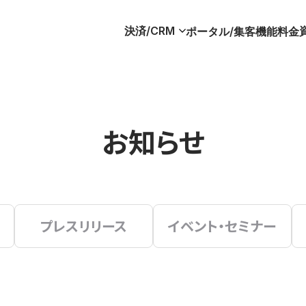
決済/CRM
ポータル/集客
機能
料金
お知らせ
プレスリリース
イベント・セミナー