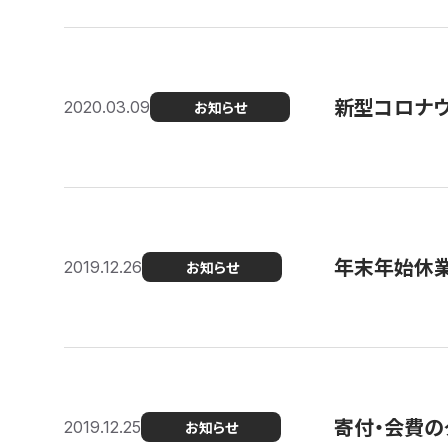
新型コロナ
2020.03.09
お知らせ
年末年始休
2019.12.26
お知らせ
寄付・会費の
2019.12.25
お知らせ