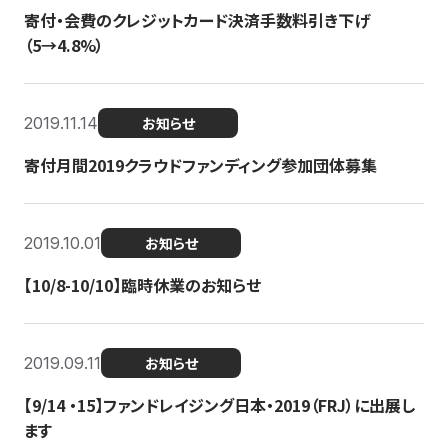
寄付・会費のクレジットカード決済手数料引き下げ
（5→4.8%）
2019.11.14
お知らせ
寄付月間2019クラウドファンディング参加団体募集
2019.10.01
お知らせ
【10/8-10/10】臨時休業のお知らせ
2019.09.11
お知らせ
【9/14 ・15】ファンドレイジング日本・2019（FRJ）に出展し
ます