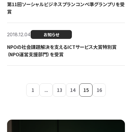
第11回ソーシャルビジネスプランコンペ準グランプリを受
賞
2018.12.04
お知らせ
NPOの社会課題解決を支えるICTサービス大賞特別賞
（NPO運営支援部門）を受賞
1
...
13
14
15
16