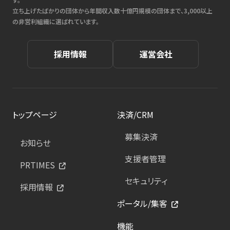
立ち上げたばかりの団体から年間収入数十億円規模の団体まで、3,000以上
の非営利組織に選ばれています。
採用情報
運営会社
トップページ
決済/CRM
募集決済
お知らせ
支援者管理
PRTIMES
セキュリティ
採用情報
ポータル/集客
機能