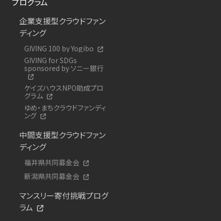
プログラム
企業支援型クラウドファン
ディング
GIVING 100 by Yogibo
GIVING for SDGs
sponsored by ソニー銀行
ケイズハウスNPO助成プロ
グラム
ゆめ・まちクラウドファンディ
ング
中間支援型クラウドファン
ディング
福井県共同募金会
新潟県共同募金会
マンスリー寄付挑戦プログ
ラム