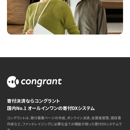
寄付決済ならコングラント
国内No.1 オールインワンの寄付DXシステム
コングラントは、寄付募集ページの作成、オンライン決済、支援者管理、領収書
作成など、ファンドレイジングに必要な全ての機能が揃った寄付DXシステムで
す。