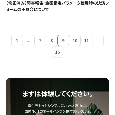
【修正済み】障害報告：金額指定パラメータ使用時の決済フ
ォームの不具合について
1
...
7
8
9
10
11
...
16
まずは体験してください。
寄付をもっとシンプルに、もっと自由に。
国内No.1のオールインワン寄付DXシステム