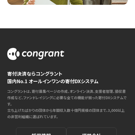
寄付決済ならコングラント
国内No.1 オールインワンの寄付DXシステム
コングラントは、寄付募集ページの作成、オンライン決済、支援者管理、領収書
作成など、ファンドレイジングに必要な全ての機能が揃った寄付DXシステムで
す。
立ち上げたばかりの団体から年間収入数十億円規模の団体まで、3,000以上
の非営利組織に選ばれています。