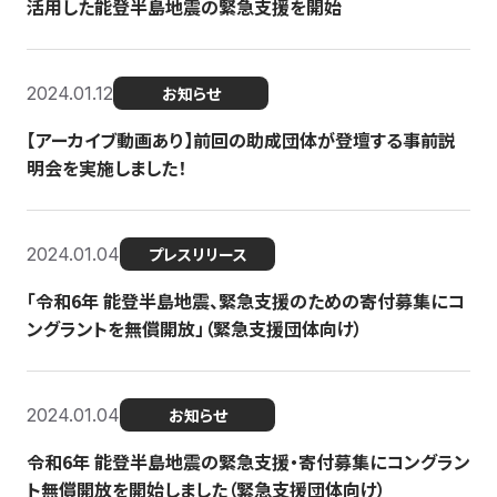
活用した能登半島地震の緊急支援を開始
2024.01.12
お知らせ
【アーカイブ動画あり】前回の助成団体が登壇する事前説
明会を実施しました！
2024.01.04
プレスリリース
「令和6年 能登半島地震、緊急支援のための寄付募集にコ
ングラントを無償開放」（緊急支援団体向け）
2024.01.04
お知らせ
令和6年 能登半島地震の緊急支援・寄付募集にコングラン
ト無償開放を開始しました（緊急支援団体向け）