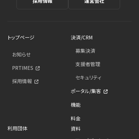
採用情報
運営会社
トップページ
決済/CRM
募集決済
お知らせ
支援者管理
PRTIMES
セキュリティ
採用情報
ポータル/集客
機能
料金
利用団体
資料