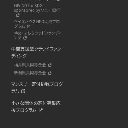
GIVING for SDGs
sponsored by ソニー銀行
ケイズハウスNPO助成プロ
グラム
ゆめ・まちクラウドファンディ
ング
中間支援型クラウドファン
ディング
福井県共同募金会
新潟県共同募金会
マンスリー寄付挑戦プログ
ラム
小さな団体の寄付募集応
援プログラム