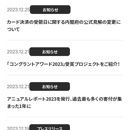
2023.12.25
お知らせ
カード決済の受領日に関する内閣府の公式見解の変更に
ついて
2023.12.21
お知らせ
「コングラントアワード2023」受賞プロジェクトをご紹介！
2023.12.21
お知らせ
アニュアルレポート2023を発行、過去最も多くの寄付が集
まった1年に
2023.12.19
プレスリリース