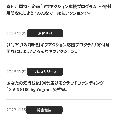
寄付月間特別企画「キフアクション応援プログラム」〜寄付
月間なにしよう？みんなで一緒にアクション！〜
2023.11.22
お知らせ
【11/29,12/7開催】キフアクション応援プログラム「寄付月
間なにしよう？いろんなキフアクション...
2023.11.22
プレスリリース
あなたの気持ちを100％届けるクラウドファンディング
「GIVING100 by Yogibo」公式W...
2023.11.15
障害報告