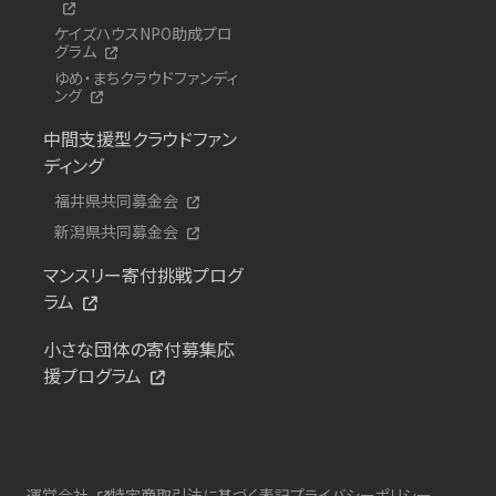
ケイズハウスNPO助成プロ
グラム
ゆめ・まちクラウドファンディ
ング
中間支援型クラウドファン
ディング
福井県共同募金会
新潟県共同募金会
マンスリー寄付挑戦プログ
ラム
小さな団体の寄付募集応
援プログラム
運営会社
特定商取引法に基づく表記
プライバシーポリシー