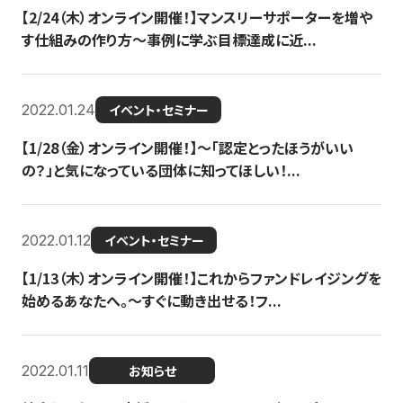
【2/24（木）オンライン開催！】マンスリーサポーターを増や
す仕組みの作り方〜事例に学ぶ目標達成に近...
2022.01.24
イベント・セミナー
【1/28（金）オンライン開催！】〜「認定とったほうがいい
の？」と気になっている団体に知ってほしい！...
2022.01.12
イベント・セミナー
【1/13（木）オンライン開催！】これからファンドレイジングを
始めるあなたへ。〜すぐに動き出せる！フ...
2022.01.11
お知らせ