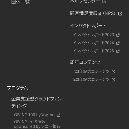
ヘルプセンター
団体一覧
顧客満足度調査（NPS）
インパクトレポート
インパクトレポート2023
インパクトレポート2024
インパクトレポート2025
周年コンテンツ
7周年記念コンテンツ
5周年記念コンテンツ
プログラム
企業支援型クラウドファン
ディング
GIVING 100 by Yogibo
GIVING for SDGs
sponsored by ソニー銀行