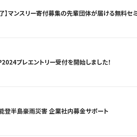
了】マンスリー寄付募集の先輩団体が届ける無料セ
HIP2024プレエントリー受付を開始しました！
 能登半島豪雨災害 企業社内募金サポート