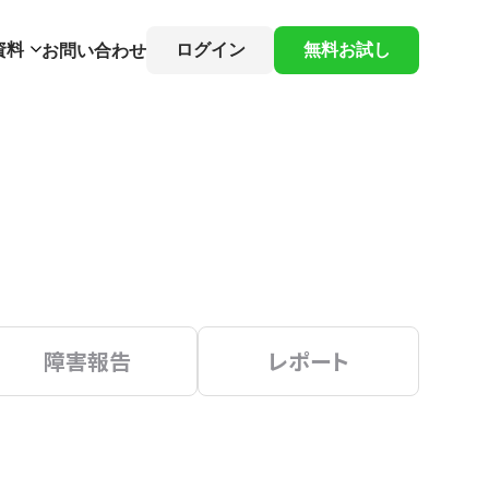
資料
ログイン
無料お試し
お問い合わせ
障害報告
レポート