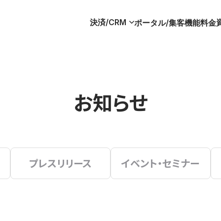
決済/CRM
ポータル/集客
機能
料金
お知らせ
プレスリリース
イベント・セミナー