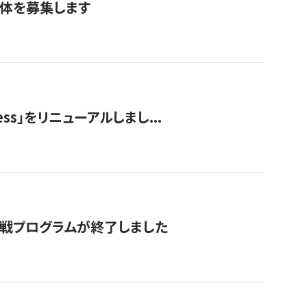
団体を募集します
ss」をリニューアルしまし...
付挑戦プログラムが終了しました