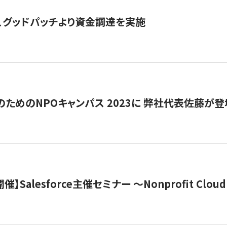
、グッドパッチより資金調達を実施
代のためのNPOキャンパス 2023に 弊社代表佐藤が登
 開催】Salesforce主催セミナー 〜Nonprofit Cloud x