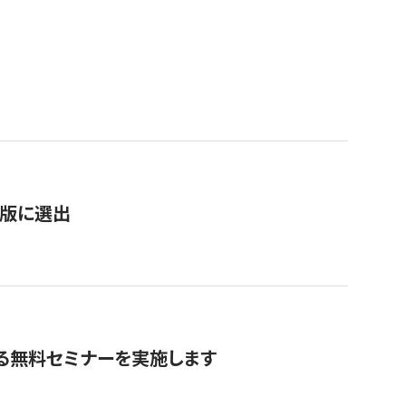
）
新版に選出
る無料セミナーを実施します