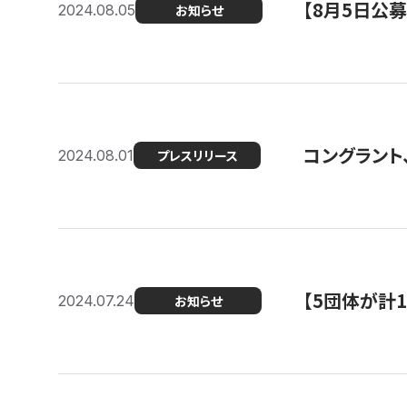
【8月5日公
2024.08.05
お知らせ
コングラント、
2024.08.01
プレスリリース
【5団体が計
2024.07.24
お知らせ