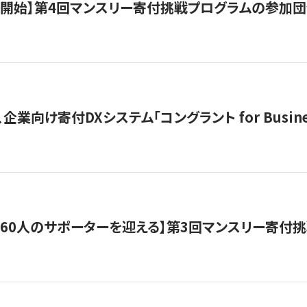
募開始】第4回マンスリー寄付挑戦プログラムの参加
企業向け寄付DXシステム「コングラント for Busine
160人のサポーターを迎える】​​第3回マンスリー寄