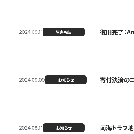
復旧完了：A
2024.09.11
障害報告
寄付決済のコン
2024.09.09
お知らせ
南海トラフ地
2024.08.11
お知らせ