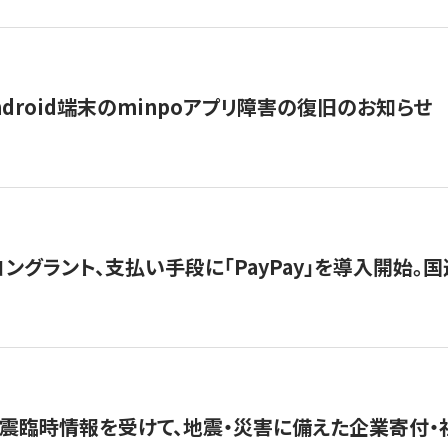
ndroid端末のminpoアプリ障害の復旧のお知らせ
グラント、支払い手段に「PayPay」を導入開始。国連
震臨時情報を受けて、地震・災害に備えた企業寄付・