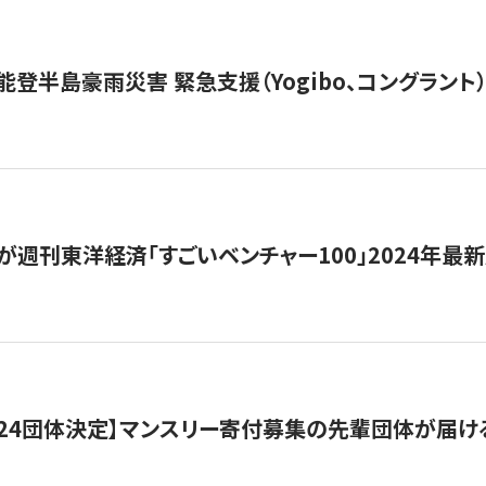
能登半島豪雨災害 緊急支援（Yogibo、コングラント
が週刊東洋経済「すごいベンチャー100」2024年最
24団体決定】マンスリー寄付募集の先輩団体が届け