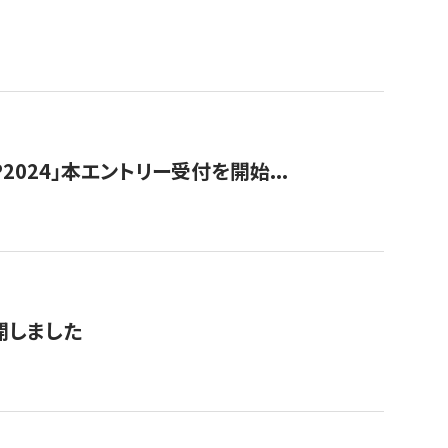
024」本エントリー受付を開始...
公開しました