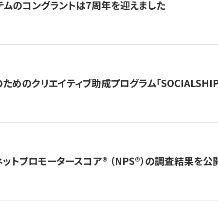
テムのコングラントは7周年を迎えました
めのクリエイティブ助成プログラム「SOCIALSHIP2
ネットプロモータースコア®︎ （NPS®︎）の調査結果を