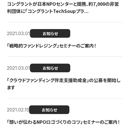
コングラントが日本NPOセンターと提携、約7,000の非営
利団体に「コングラントTechSoupプラ...
2021.03.01
お知らせ
「戦略的ファンドレジング」セミナーのご案内！
2021.03.01
お知らせ
「クラウドファンディング伴走支援助成金」の公募を開始し
ます
2021.02.15
お知らせ
「想いが伝わるNPOロゴづくりのコツ」セミナーのご案内！