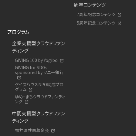
周年コンテンツ
7周年記念コンテンツ
5周年記念コンテンツ
プログラム
企業支援型クラウドファン
ディング
GIVING 100 by Yogibo
GIVING for SDGs
sponsored by ソニー銀行
ケイズハウスNPO助成プロ
グラム
ゆめ・まちクラウドファンディ
ング
中間支援型クラウドファン
ディング
福井県共同募金会