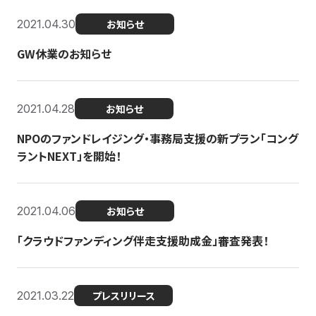
2021.04.30
お知らせ
GW休業のお知らせ
2021.04.28
お知らせ
NPOのファンドレイジング・事務局支援の新プラン「コング
ラントNEXT」を開始！
2021.04.06
お知らせ
「クラウドファンディング伴走支援助成金」審査発表！
2021.03.22
プレスリリース