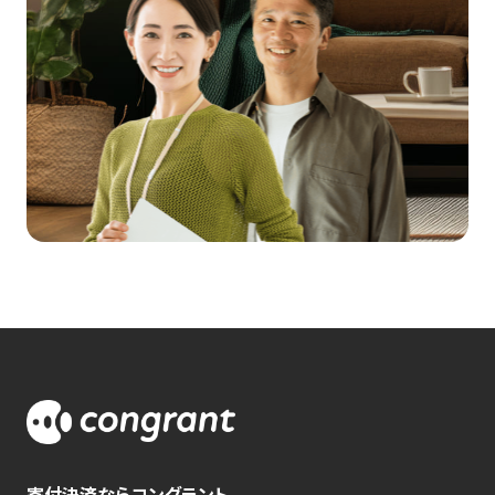
寄付決済ならコングラント