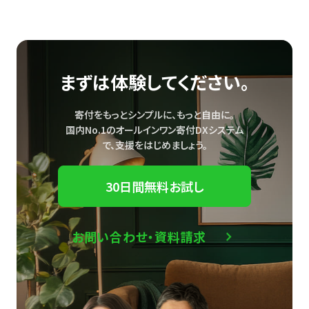
まずは体験してください。
寄付をもっとシンプルに、もっと自由に。
国内No.1のオールインワン寄付DXシステム
で、
支援をはじめましょう。
30日間無料お試し
お問い合わせ・資料請求