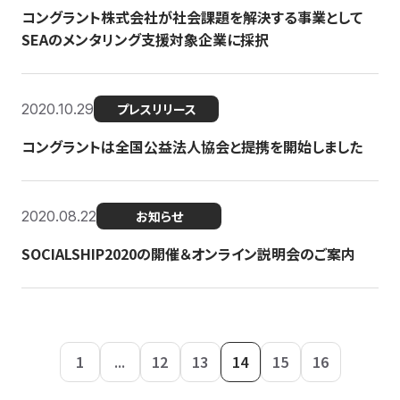
コングラント株式会社が社会課題を解決する事業として
SEAのメンタリング支援対象企業に採択
2020.10.29
プレスリリース
コングラントは全国公益法人協会と提携を開始しました
2020.08.22
お知らせ
SOCIALSHIP2020の開催＆オンライン説明会のご案内
1
...
12
13
14
15
16