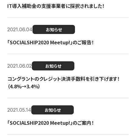
IT導入補助金の支援事業者に採択されました！
2021.06.04
お知らせ
「SOCIALSHIP2020 Meetup!」のご報告！
2021.06.02
お知らせ
コングラントのクレジット決済手数料を引き下げます！
（4.8%→3.4％）
2021.05.14
お知らせ
「SOCIALSHIP2020 Meetup!」のご案内！