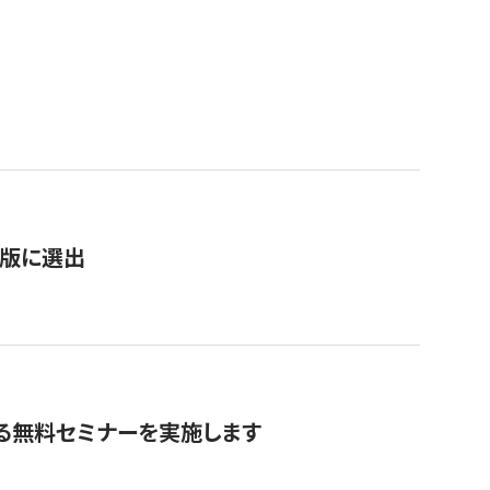
）
新版に選出
る無料セミナーを実施します