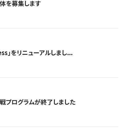
団体を募集します
ss」をリニューアルしまし...
付挑戦プログラムが終了しました