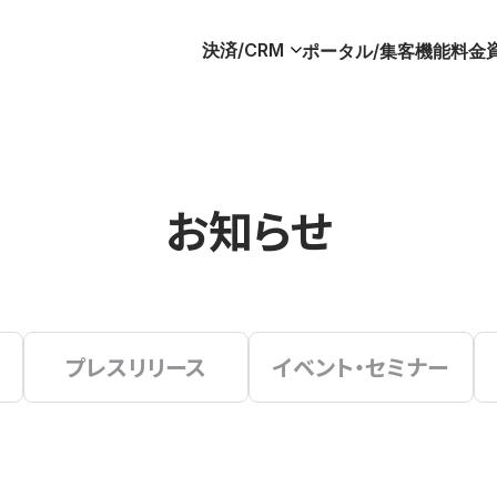
決済/CRM
ポータル/集客
機能
料金
お知らせ
プレスリリース
イベント・セミナー