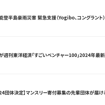
能登半島豪雨災害 緊急支援（Yogibo、コングラント
が週刊東洋経済「すごいベンチャー100」2024年最
24団体決定】マンスリー寄付募集の先輩団体が届け