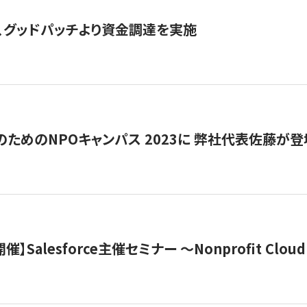
、グッドパッチより資金調達を実施
代のためのNPOキャンパス 2023に 弊社代表佐藤が登
 開催】Salesforce主催セミナー 〜Nonprofit Cloud x