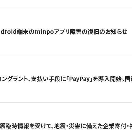
ndroid端末のminpoアプリ障害の復旧のお知らせ
グラント、支払い手段に「PayPay」を導入開始。国連
震臨時情報を受けて、地震・災害に備えた企業寄付・