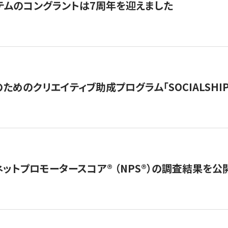
テムのコングラントは7周年を迎えました
めのクリエイティブ助成プログラム「SOCIALSHIP2
ネットプロモータースコア®︎ （NPS®︎）の調査結果を