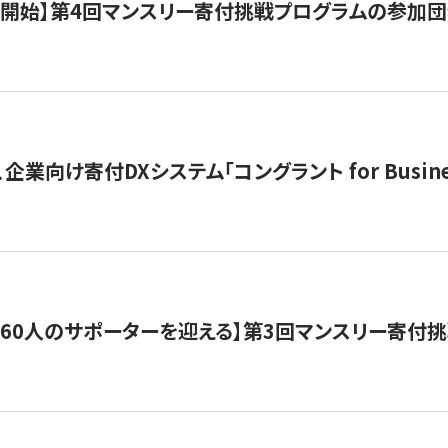
募開始】第4回マンスリー寄付挑戦プログラムの参加
企業向け寄付DXシステム「コングラント for Busine
160人のサポーターを迎える】​​第3回マンスリー寄