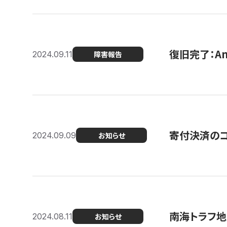
復旧完了：A
2024.09.11
障害報告
寄付決済のコン
2024.09.09
お知らせ
南海トラフ地
2024.08.11
お知らせ