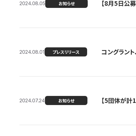
【8月5日公
2024.08.05
お知らせ
コングラント、
2024.08.01
プレスリリース
【5団体が計
2024.07.24
お知らせ