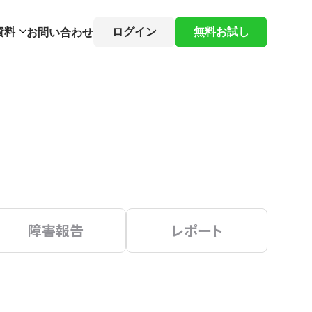
資料
ログイン
無料お試し
お問い合わせ
障害報告
レポート