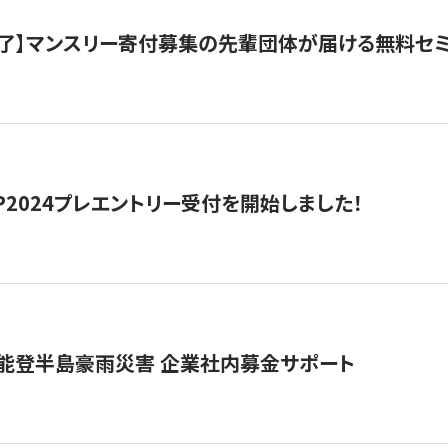
了】マンスリー寄付募集の先輩団体が届ける無料セ
HIP2024プレエントリー受付を開始しました！
 能登半島豪雨災害 企業社内募金サポート