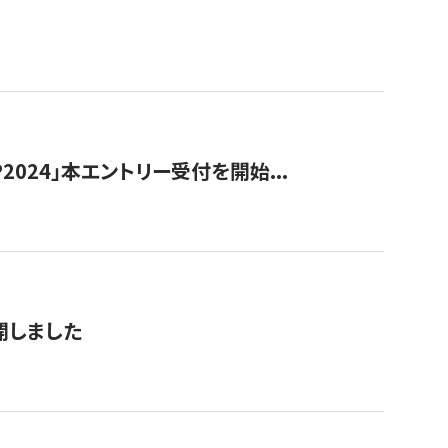
024」本エントリー受付を開始...
公開しました