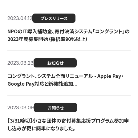
2023.04.12
プレスリリース
NPOのIT導入補助金、寄付決済システム「コングラント」の
2023年度募集開始（採択率90%以上）
2023.03.23
お知らせ
コングラント、システム全面リニューアル - Apple Pay・
Google Pay対応と新機能追加...
2023.03.09
お知らせ
【3/31締切】小さな団体の寄付募集応援プログラム参加申
し込みが更に簡単になりました。