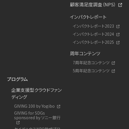
顧客満足度調査（NPS）
インパクトレポート
インパクトレポート2023
インパクトレポート2024
インパクトレポート2025
周年コンテンツ
7周年記念コンテンツ
5周年記念コンテンツ
プログラム
企業支援型クラウドファン
ディング
GIVING 100 by Yogibo
GIVING for SDGs
sponsored by ソニー銀行
ケイズハウスNPO助成プロ