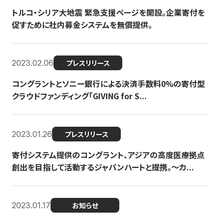
トルコ・シリア大地震 緊急支援ページを開設。企業寄付を
促すために社内募金システムを無償提供。
2023.02.06
プレスリリース
コングラントとソニー銀行による決済手数料0%の寄付型
クラウドファンディング「GIVING for S...
2023.01.26
プレスリリース
寄付システム提供のコングラント、アジアの高度医療拠点
創出を目指して活動するジャパンハートと提携。〜カ...
2023.01.17
お知らせ