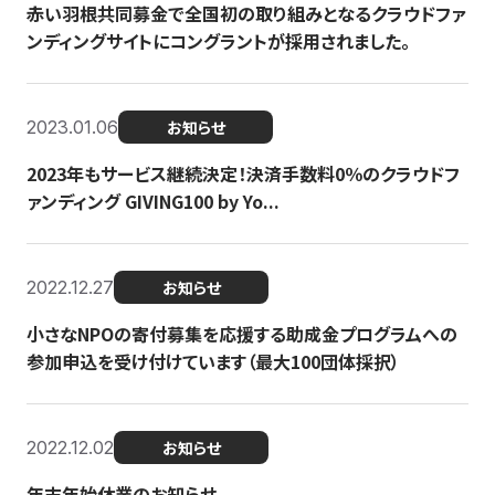
赤い羽根共同募金で全国初の取り組みとなるクラウドファ
ンディングサイトにコングラントが採用されました。
2023.01.06
お知らせ
2023年もサービス継続決定！決済手数料0％のクラウドフ
ァンディング GIVING100 by Yo...
2022.12.27
お知らせ
小さなNPOの寄付募集を応援する助成金プログラムへの
参加申込を受け付けています（最大100団体採択）
2022.12.02
お知らせ
年末年始休業のお知らせ