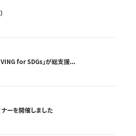
）
 for SDGs」が総支援...
ミナーを開催しました