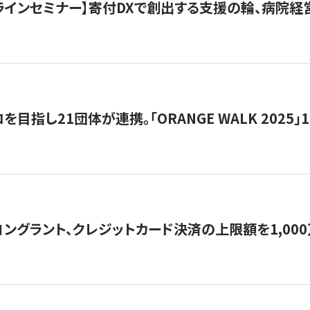
オンラインセミナー】寄付DXで創出する支援の輪、病院
目指し21団体が連携。「ORANGE WALK 2025」
ングラント、クレジットカード決済の上限額を1,00