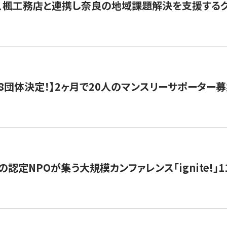
、楓工務店と連携し奈良の地域課題解決を支援するクラ
8団体決定！】2ヶ月で20人のマンスリーサポーター
の認定NPOが集う大規模カンファレンス「ignite!」