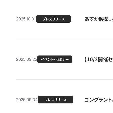
あすか製薬、
2025.10.01
プレスリリース
【10/2開催
2025.09.25
イベント・セミナー
コングラント、
2025.09.04
プレスリリース