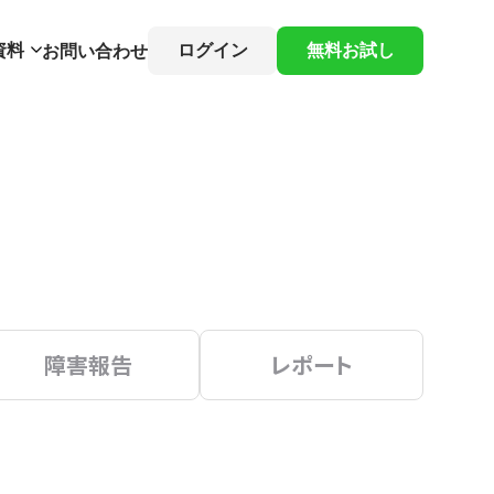
資料
ログイン
無料お試し
お問い合わせ
障害報告
レポート