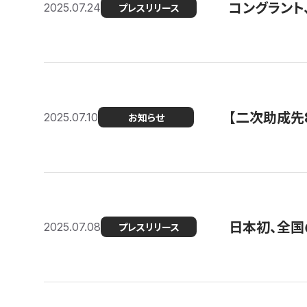
コングラント
2025.07.24
プレスリリース
【二次助成先
2025.07.10
お知らせ
日本初、全国
2025.07.08
プレスリリース