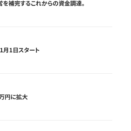
経営を補完するこれからの資金調達。
11月1日スタート
0万円に拡大