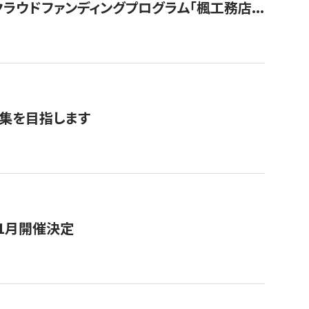
ウドファンディングプログラム「楓工務店...
募集を目指します
11月開催決定