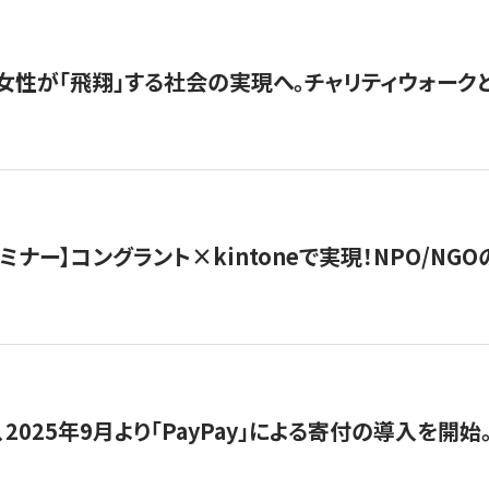
女性が「飛翔」する社会の実現へ。チャリティウォークとク
セミナー】コングラント×kintoneで実現！NPO/N
2025年9月より「PayPay」による寄付の導入を開始