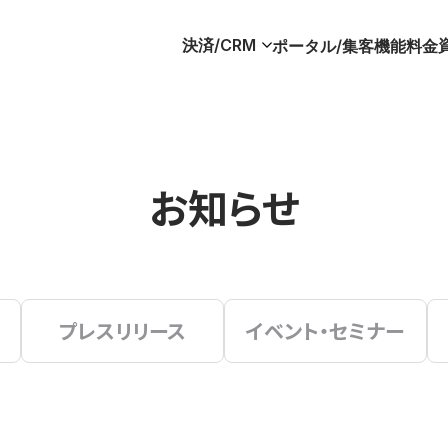
決済/CRM
ポータル/集客
機能
料金
お知らせ
プレスリリース
イベント・セミナー