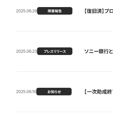
【復旧済】プロ
2025.06.29
障害報告
ソニー銀行とコ
2025.06.23
プレスリリース
【一次助成終
2025.06.16
お知らせ