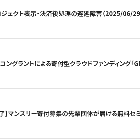
ジェクト表示・決済後処理の遅延障害（2025/06/29
ングラントによる寄付型クラウドファンディング「GIVING
了】マンスリー寄付募集の先輩団体が届ける無料セ