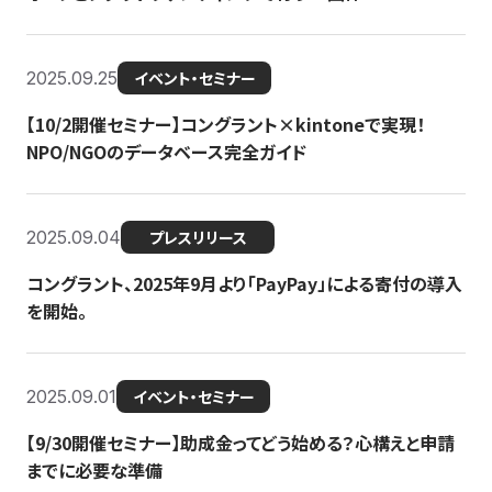
2025.09.25
イベント・セミナー
【10/2開催セミナー】コングラント×kintoneで実現！
NPO/NGOのデータベース完全ガイド
2025.09.04
プレスリリース
コングラント、2025年9月より「PayPay」による寄付の導入
を開始。
2025.09.01
イベント・セミナー
【9/30開催セミナー】助成金ってどう始める？心構えと申請
までに必要な準備