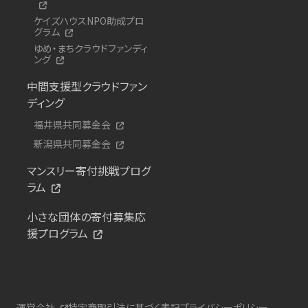
ケイズハウスNPO助成プロ
グラム
ゆめ・まちクラウドファンディ
ング
中間支援型クラウドファン
ディング
福井県共同募金会
新潟県共同募金会
マンスリー寄付挑戦プログ
ラム
小さな団体の寄付募集応
援プログラム
運営会社
特定商取引法に基づく表記
プライバシーポリシー