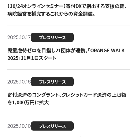
【10/24オンラインセミナー】寄付DXで創出する支援の輪、
病院経営を補完するこれからの資金調達。
2025.10.17
プレスリリース
児童虐待ゼロを目指し21団体が連携。「ORANGE WALK
2025」11月1日スタート
2025.10.16
プレスリリース
寄付決済のコングラント、クレジットカード決済の上限額
を1,000万円に拡大
2025.10.10
プレスリリース