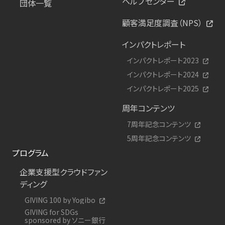
ヘルプセンター
団体一覧
顧客満足度調査（NPS）
インパクトレポート
インパクトレポート2023
インパクトレポート2024
インパクトレポート2025
周年コンテンツ
7周年記念コンテンツ
5周年記念コンテンツ
プログラム
企業支援型クラウドファン
ディング
GIVING 100 by Yogibo
GIVING for SDGs
sponsored by ソニー銀行