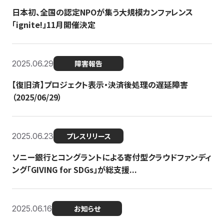
日本初、全国の認定NPOが集う大規模カンファレンス
「ignite!」11月開催決定
2025.06.29
障害報告
【復旧済】プロジェクト表示・決済後処理の遅延障害
（2025/06/29）
2025.06.23
プレスリリース
ソニー銀行とコングラントによる寄付型クラウドファンディ
ング「GIVING for SDGs」が総支援...
2025.06.16
お知らせ