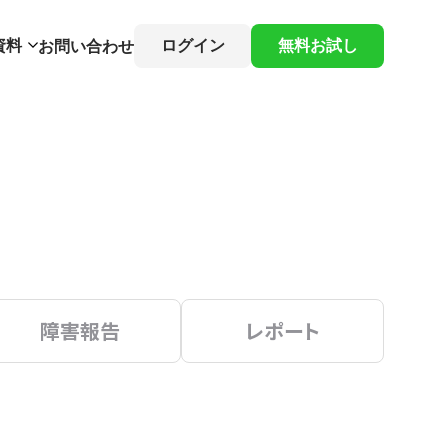
資料
ログイン
無料お試し
お問い合わせ
障害報告
レポート