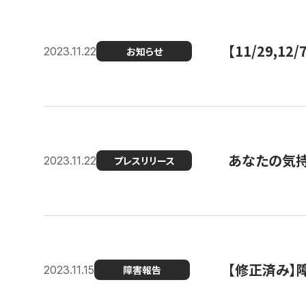
【11/29,
2023.11.22
お知らせ
あなたの気持ち
2023.11.22
プレスリリース
【修正済み】
2023.11.15
障害報告