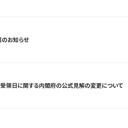
業のお知らせ
の受領日に関する内閣府の公式見解の変更について