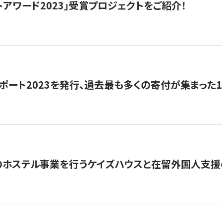
トアワード2023」受賞プロジェクトをご紹介！
ポート2023を発行、過去最も多くの寄付が集まった
のホステル事業を行うケイズハウスと在留外国人支援