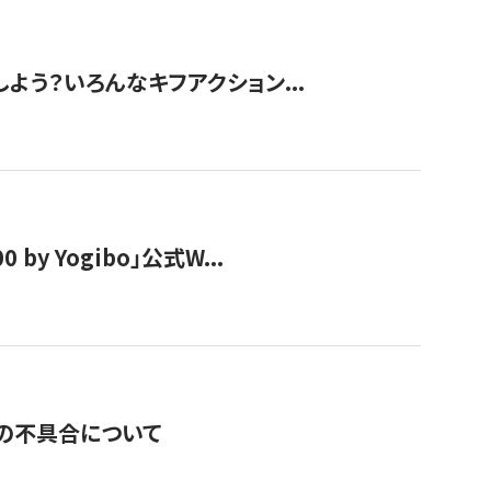
しよう？いろんなキフアクション...
y Yogibo」公式W...
の不具合について