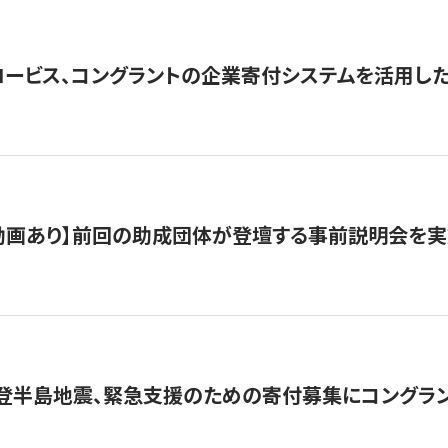
ロービス、コングラントの企業寄付システムを活用し
動画あり】前回の助成団体が登壇する事前説明会を実
能登半島地震、緊急支援のための寄付募集にコングラ