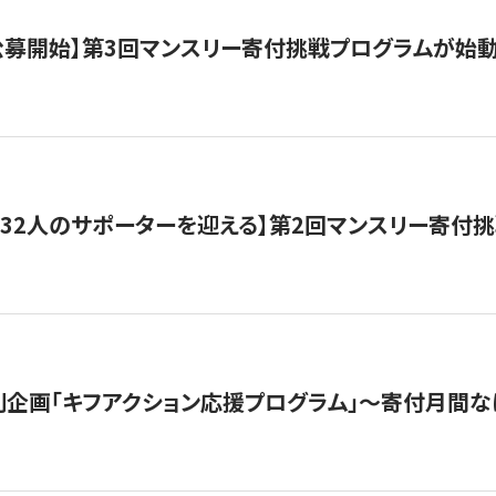
日公募開始】第3回マンスリー寄付挑戦プログラムが始
132人のサポーターを迎える】第2回マンスリー寄付
企画「キフアクション応援プログラム」〜寄付月間な