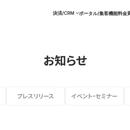
決済/CRM
ポータル/集客
機能
料金
お知らせ
プレスリリース
イベント・セミナー