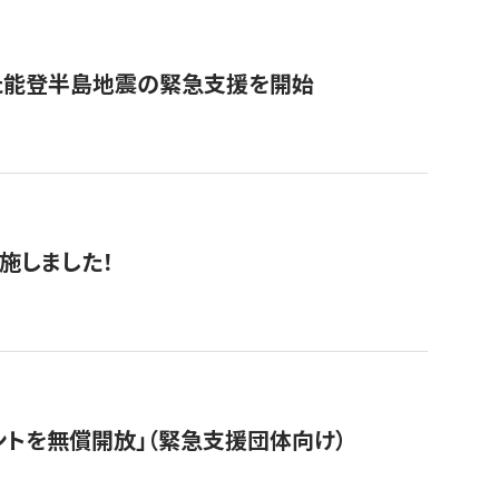
た能登半島地震の緊急支援を開始
施しました！
ントを無償開放」（緊急支援団体向け）