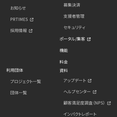
募集決済
お知らせ
支援者管理
PRTIMES
セキュリティ
採用情報
ポータル/集客
機能
料金
利用団体
資料
アップデート
プロジェクト一覧
ヘルプセンター
団体一覧
顧客満足度調査（NPS）
インパクトレポート