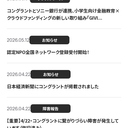
コングラントとソニー銀行が連携、小学生向け金融教育×
クラウドファンディングの新しい取り組み「GIVI...
2026.05.12
お知らせ
認定NPO全国ネットワーク登録受付開始！
2026.04.22
お知らせ
日本経済新聞にコングラントが掲載されました
2026.04.22
障害報告
【重要】4/22・コングラントに繋がりづらい障害が発生して
います（復旧済み）