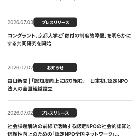
2026.07.03
プレスリリース
コングラント、京都大学と「寄付の制度的障壁」を明らかに
する共同研究を開始
2026.07.02
お知らせ
毎日新聞 | 「認知度向上に取り組む」 日本初、認定NPO
法人の全国組織設立
2026.07.02
プレスリリース
社会課題解決の前線で活動する認定NPOの社会的認知と
信頼性向上のための「認定NPO全国ネットワーク」...