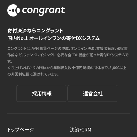
寄付決済ならコングラント
国内No.1 オールインワンの寄付DXシステム
コングラントは、寄付募集ページの作成、オンライン決済、支援者管理、領収書
作成など、ファンドレイジングに必要な全ての機能が揃った寄付DXシステムで
す。
立ち上げたばかりの団体から年間収入数十億円規模の団体まで、3,000以上
の非営利組織に選ばれています。
採用情報
運営会社
トップページ
決済/CRM