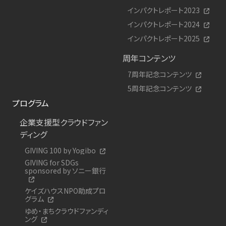
インパクトレポート2023
インパクトレポート2024
インパクトレポート2025
周年コンテンツ
7周年記念コンテンツ
5周年記念コンテンツ
プログラム
企業支援型クラウドファン
ディング
GIVING 100 by Yogibo
GIVING for SDGs
sponsored by ソニー銀行
ケイズハウスNPO助成プロ
グラム
ゆめ・まちクラウドファンディ
ング