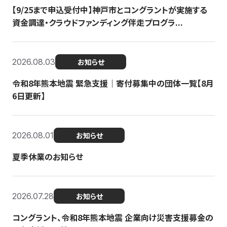
【9/25まで申込受付中】神戸市とコングラントが実施する
資金調達・クラウドファンディング伴走プログラ...
2026.08.03
お知らせ
令和8年熊本地震 緊急支援｜寄付募集中の団体一覧【8月
6日更新】
2026.08.01
お知らせ
夏季休業のお知らせ
2026.07.28
お知らせ
コングラント、令和8年熊本地震 企業向け災害支援募金の