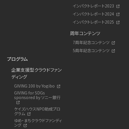
インパクトレポート2023
インパクトレポート2024
インパクトレポート2025
周年コンテンツ
7周年記念コンテンツ
5周年記念コンテンツ
プログラム
企業支援型クラウドファン
ディング
GIVING 100 by Yogibo
GIVING for SDGs
sponsored by ソニー銀行
ケイズハウスNPO助成プロ
グラム
ゆめ・まちクラウドファンディ
ング