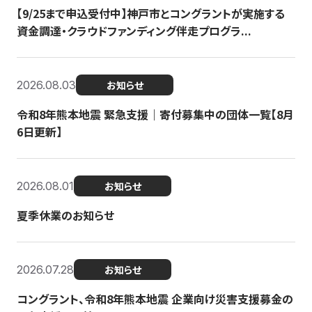
【9/25まで申込受付中】神戸市とコングラントが実施する
資金調達・クラウドファンディング伴走プログラ...
2026.08.03
お知らせ
令和8年熊本地震 緊急支援｜寄付募集中の団体一覧【8月
6日更新】
2026.08.01
お知らせ
夏季休業のお知らせ
2026.07.28
お知らせ
コングラント、令和8年熊本地震 企業向け災害支援募金の