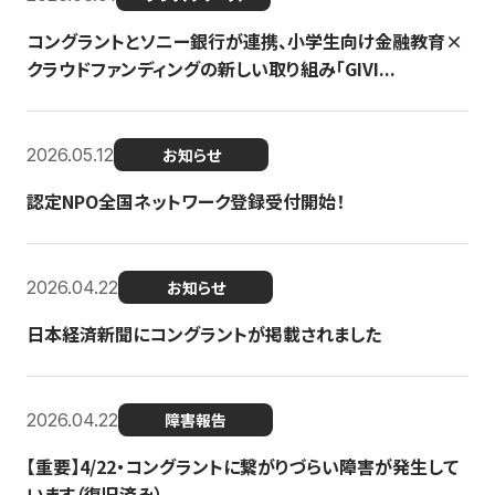
コングラントとソニー銀行が連携、小学生向け金融教育×
クラウドファンディングの新しい取り組み「GIVI...
2026.05.12
お知らせ
認定NPO全国ネットワーク登録受付開始！
2026.04.22
お知らせ
日本経済新聞にコングラントが掲載されました
2026.04.22
障害報告
【重要】4/22・コングラントに繋がりづらい障害が発生して
います（復旧済み）