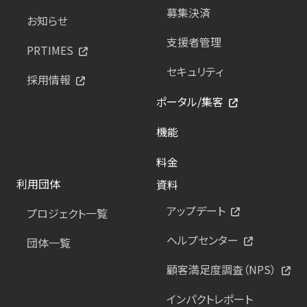
募集決済
お知らせ
支援者管理
PRTIMES
セキュリティ
採用情報
ポータル/集客
機能
料金
利用団体
資料
アップデート
プロジェクト一覧
ヘルプセンター
団体一覧
顧客満足度調査（NPS）
インパクトレポート