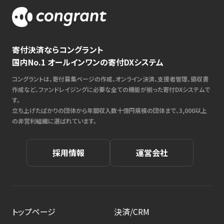
寄付決済ならコングラント
国内No.1 オールインワンの寄付DXシステム
コングラントは、寄付募集ページの作成、オンライン決済、支援者管理、領収書
作成など、ファンドレイジングに必要な全ての機能が揃った寄付DXシステムで
す。
立ち上げたばかりの団体から年間収入数十億円規模の団体まで、3,000以上
の非営利組織に選ばれています。
採用情報
運営会社
トップページ
決済/CRM