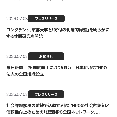
2026.07.03
プレスリリース
コングラント、京都大学と「寄付の制度的障壁」を明らかに
する共同研究を開始
2026.07.02
お知らせ
毎日新聞 | 「認知度向上に取り組む」 日本初、認定NPO
法人の全国組織設立
2026.07.02
プレスリリース
社会課題解決の前線で活動する認定NPOの社会的認知と
信頼性向上のための「認定NPO全国ネットワーク」...