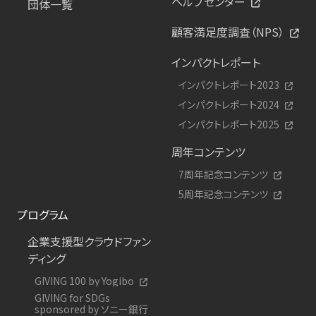
ヘルプセンター
団体一覧
顧客満足度調査（NPS）
インパクトレポート
インパクトレポート2023
インパクトレポート2024
インパクトレポート2025
周年コンテンツ
7周年記念コンテンツ
5周年記念コンテンツ
プログラム
企業支援型クラウドファン
ディング
GIVING 100 by Yogibo
GIVING for SDGs
sponsored by ソニー銀行