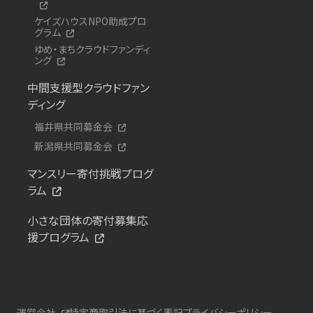
ケイズハウスNPO助成プロ
グラム
ゆめ・まちクラウドファンディ
ング
中間支援型クラウドファン
ディング
福井県共同募金会
新潟県共同募金会
マンスリー寄付挑戦プログ
ラム
小さな団体の寄付募集応
援プログラム
運営会社
特定商取引法に基づく表記
プライバシーポリシー