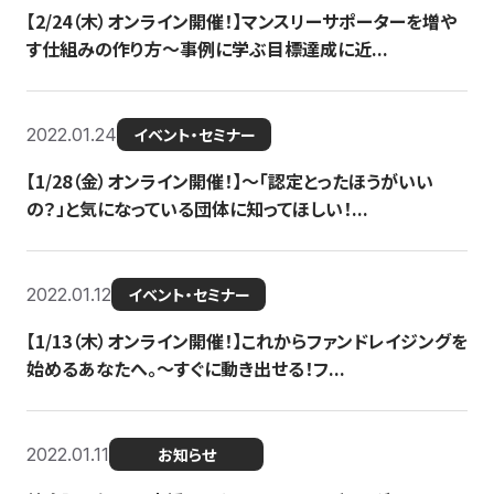
【2/24（木）オンライン開催！】マンスリーサポーターを増や
す仕組みの作り方〜事例に学ぶ目標達成に近...
2022.01.24
イベント・セミナー
【1/28（金）オンライン開催！】〜「認定とったほうがいい
の？」と気になっている団体に知ってほしい！...
2022.01.12
イベント・セミナー
【1/13（木）オンライン開催！】これからファンドレイジングを
始めるあなたへ。〜すぐに動き出せる！フ...
2022.01.11
お知らせ