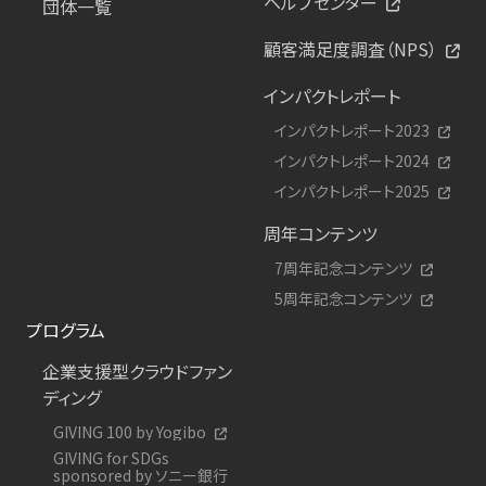
ヘルプセンター
団体一覧
顧客満足度調査（NPS）
インパクトレポート
インパクトレポート2023
インパクトレポート2024
インパクトレポート2025
周年コンテンツ
7周年記念コンテンツ
5周年記念コンテンツ
プログラム
企業支援型クラウドファン
ディング
GIVING 100 by Yogibo
GIVING for SDGs
sponsored by ソニー銀行