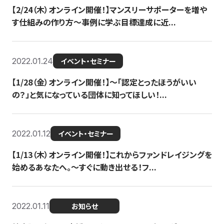
【2/24（木）オンライン開催！】マンスリーサポーターを増や
す仕組みの作り方〜事例に学ぶ目標達成に近...
2022.01.24
イベント・セミナー
【1/28（金）オンライン開催！】〜「認定とったほうがいい
の？」と気になっている団体に知ってほしい！...
2022.01.12
イベント・セミナー
【1/13（木）オンライン開催！】これからファンドレイジングを
始めるあなたへ。〜すぐに動き出せる！フ...
2022.01.11
お知らせ