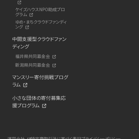
ケイズハウスNPO助成プロ
グラム
ゆめ・まちクラウドファンディ
ング
中間支援型クラウドファン
ディング
福井県共同募金会
新潟県共同募金会
マンスリー寄付挑戦プログ
ラム
小さな団体の寄付募集応
援プログラム
運営会社
特定商取引法に基づく表記
プライバシーポリシー