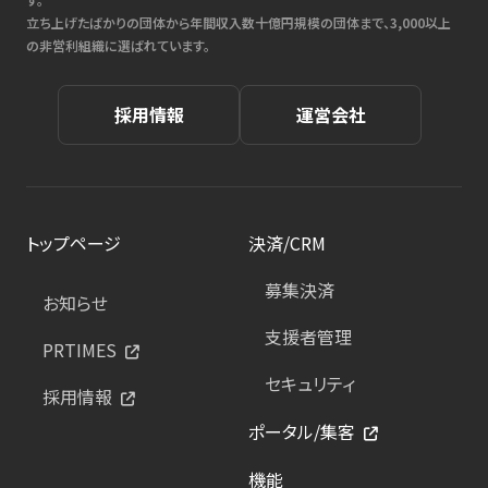
立ち上げたばかりの団体から年間収入数十億円規模の団体まで、3,000以上
の非営利組織に選ばれています。
採用情報
運営会社
トップページ
決済/CRM
募集決済
お知らせ
支援者管理
PRTIMES
セキュリティ
採用情報
ポータル/集客
機能