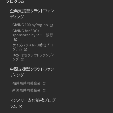
プログラム
企業支援型クラウドファン
ディング
GIVING 100 by Yogibo
GIVING for SDGs
sponsored by ソニー銀行
ケイズハウスNPO助成プロ
グラム
ゆめ・まちクラウドファンディ
ング
中間支援型クラウドファン
ディング
福井県共同募金会
新潟県共同募金会
マンスリー寄付挑戦プログ
ラム