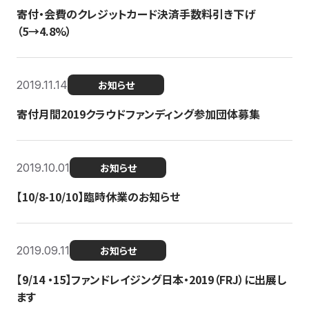
寄付・会費のクレジットカード決済手数料引き下げ
（5→4.8%）
2019.11.14
お知らせ
寄付月間2019クラウドファンディング参加団体募集
2019.10.01
お知らせ
【10/8-10/10】臨時休業のお知らせ
2019.09.11
お知らせ
【9/14 ・15】ファンドレイジング日本・2019（FRJ）に出展し
ます