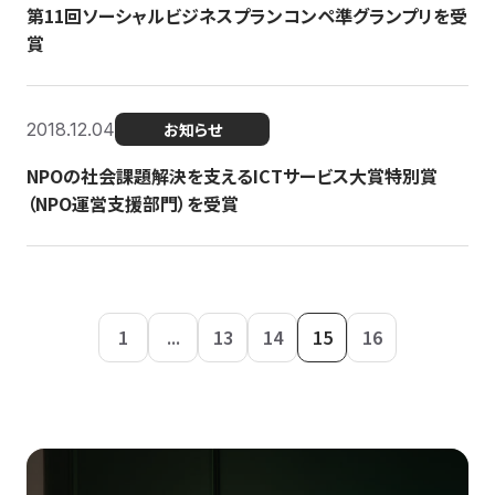
第11回ソーシャルビジネスプランコンペ準グランプリを受
賞
2018.12.04
お知らせ
NPOの社会課題解決を支えるICTサービス大賞特別賞
（NPO運営支援部門）を受賞
1
...
13
14
15
16