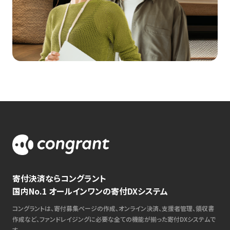
寄付決済ならコングラント
国内No.1 オールインワンの寄付DXシステム
コングラントは、寄付募集ページの作成、オンライン決済、支援者管理、領収書
作成など、ファンドレイジングに必要な全ての機能が揃った寄付DXシステムで
す。