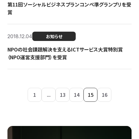
第11回ソーシャルビジネスプランコンペ準グランプリを受
賞
2018.12.04
お知らせ
NPOの社会課題解決を支えるICTサービス大賞特別賞
（NPO運営支援部門）を受賞
1
...
13
14
15
16