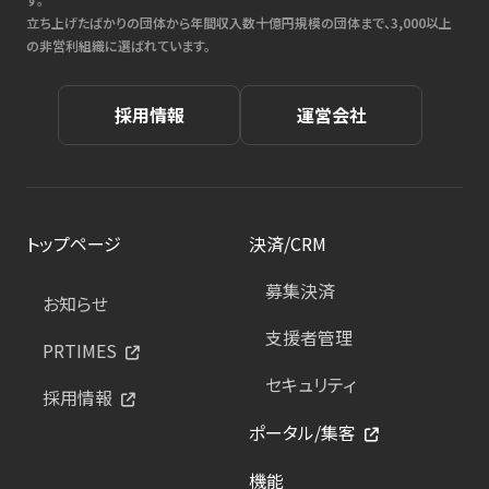
立ち上げたばかりの団体から年間収入数十億円規模の団体まで、3,000以上
の非営利組織に選ばれています。
採用情報
運営会社
トップページ
決済/CRM
募集決済
お知らせ
支援者管理
PRTIMES
セキュリティ
採用情報
ポータル/集客
機能