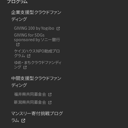
プログラム
企業支援型クラウドファン
ディング
GIVING 100 by Yogibo
GIVING for SDGs
sponsored by ソニー銀行
ケイズハウスNPO助成プロ
グラム
ゆめ・まちクラウドファンディ
ング
中間支援型クラウドファン
ディング
福井県共同募金会
新潟県共同募金会
マンスリー寄付挑戦プログ
ラム