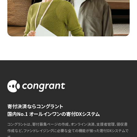
寄付決済ならコングラント
国内No.1 オールインワンの寄付DXシステム
コングラントは、寄付募集ページの作成、オンライン決済、支援者管理、領収書
作成など、ファンドレイジングに必要な全ての機能が揃った寄付DXシステムで
す。