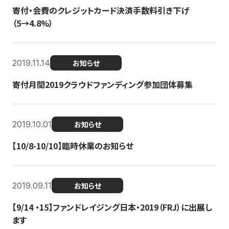
寄付・会費のクレジットカード決済手数料引き下げ
（5→4.8%）
2019.11.14
お知らせ
寄付月間2019クラウドファンディング参加団体募集
2019.10.01
お知らせ
【10/8-10/10】臨時休業のお知らせ
2019.09.11
お知らせ
【9/14 ・15】ファンドレイジング日本・2019（FRJ）に出展し
ます