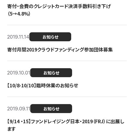
寄付・会費のクレジットカード決済手数料引き下げ
（5→4.8%）
2019.11.14
お知らせ
寄付月間2019クラウドファンディング参加団体募集
2019.10.01
お知らせ
【10/8-10/10】臨時休業のお知らせ
2019.09.11
お知らせ
【9/14 ・15】ファンドレイジング日本・2019（FRJ）に出展し
ます