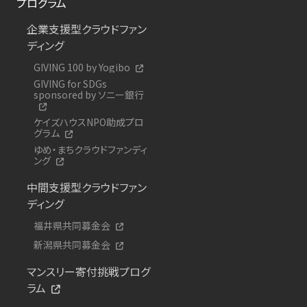
プログラム
企業支援型クラウドファン
ディング
GIVING 100 by Yogibo
GIVING for SDGs
sponsored by ソニー銀行
ケイズハウスNPO助成プロ
グラム
ゆめ・まちクラウドファンディ
ング
中間支援型クラウドファン
ディング
福井県共同募金会
新潟県共同募金会
マンスリー寄付挑戦プログ
ラム