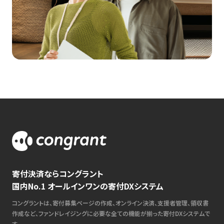
寄付決済ならコングラント
国内No.1 オールインワンの寄付DXシステム
コングラントは、寄付募集ページの作成、オンライン決済、支援者管理、領収書
作成など、ファンドレイジングに必要な全ての機能が揃った寄付DXシステムで
す。