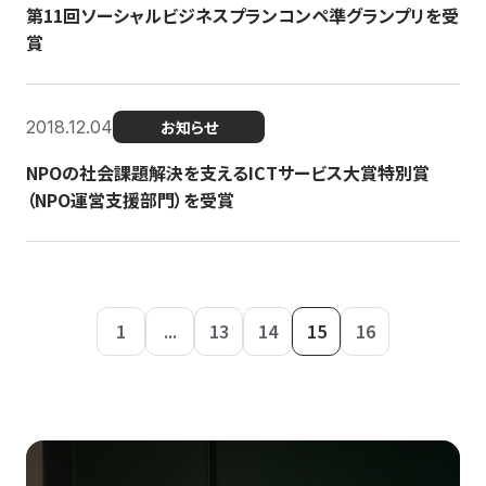
第11回ソーシャルビジネスプランコンペ準グランプリを受
賞
2018.12.04
お知らせ
NPOの社会課題解決を支えるICTサービス大賞特別賞
（NPO運営支援部門）を受賞
1
...
13
14
15
16