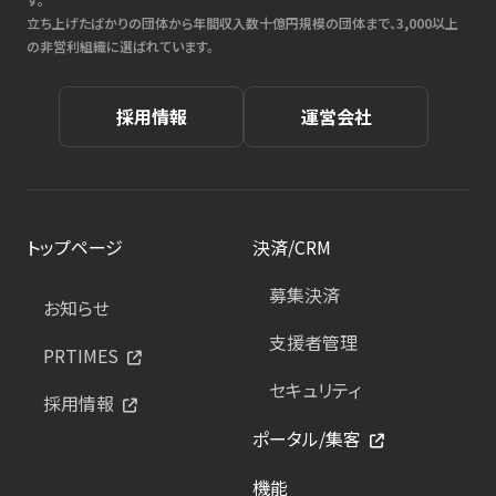
立ち上げたばかりの団体から年間収入数十億円規模の団体まで、3,000以上
の非営利組織に選ばれています。
採用情報
運営会社
トップページ
決済/CRM
募集決済
お知らせ
支援者管理
PRTIMES
セキュリティ
採用情報
ポータル/集客
機能