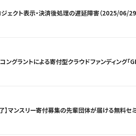
ジェクト表示・決済後処理の遅延障害（2025/06/29
ングラントによる寄付型クラウドファンディング「GIVING
了】マンスリー寄付募集の先輩団体が届ける無料セ