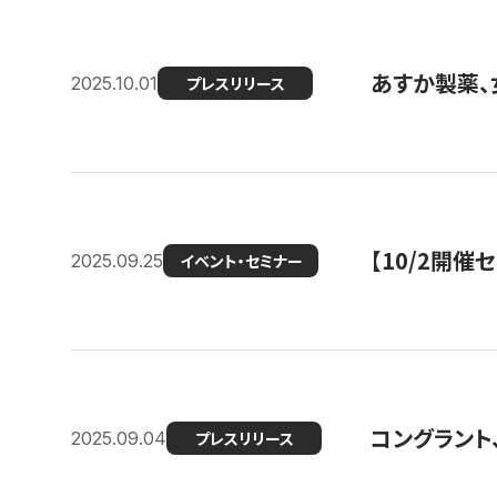
あすか製薬、
2025.10.01
プレスリリース
【10/2開催
2025.09.25
イベント・セミナー
コングラント、
2025.09.04
プレスリリース