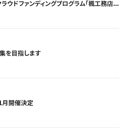
ウドファンディングプログラム「楓工務店...
募集を目指します
11月開催決定