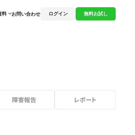
資料
ログイン
無料お試し
お問い合わせ
障害報告
レポート