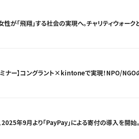
女性が「飛翔」する社会の実現へ。チャリティウォークとク
セミナー】コングラント×kintoneで実現！NPO/N
2025年9月より「PayPay」による寄付の導入を開始