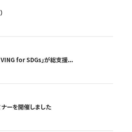
）
 for SDGs」が総支援...
ミナーを開催しました