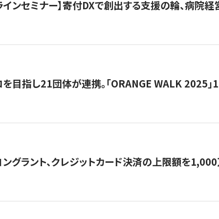
オンラインセミナー】寄付DXで創出する支援の輪、病院
目指し21団体が連携。「ORANGE WALK 2025」
ングラント、クレジットカード決済の上限額を1,00