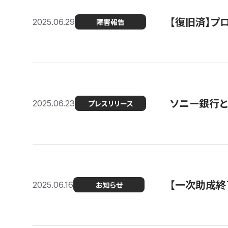
【復旧済】プロ
2025.06.29
障害報告
ソニー銀行とコ
2025.06.23
プレスリリース
【一次助成終
2025.06.16
お知らせ