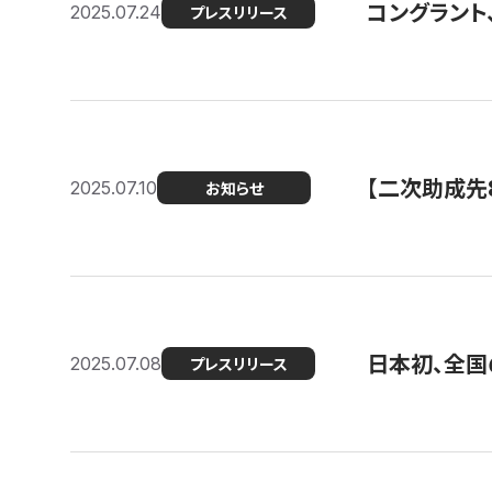
コングラント
2025.07.24
プレスリリース
【二次助成先
2025.07.10
お知らせ
日本初、全国
2025.07.08
プレスリリース