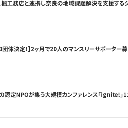
、楓工務店と連携し奈良の地域課題解決を支援するクラ
8団体決定！】2ヶ月で20人のマンスリーサポーター
の認定NPOが集う大規模カンファレンス「ignite!」