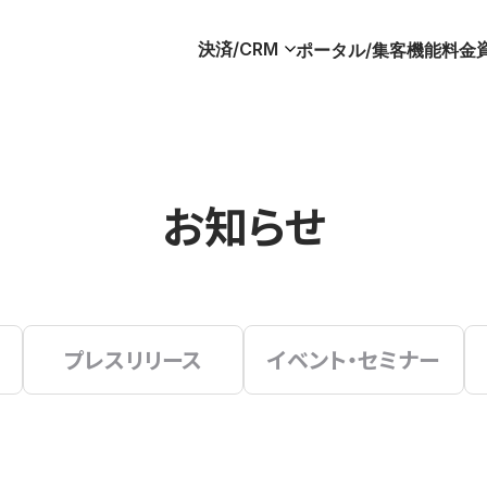
決済/CRM
ポータル/集客
機能
料金
お知らせ
プレスリリース
イベント・セミナー