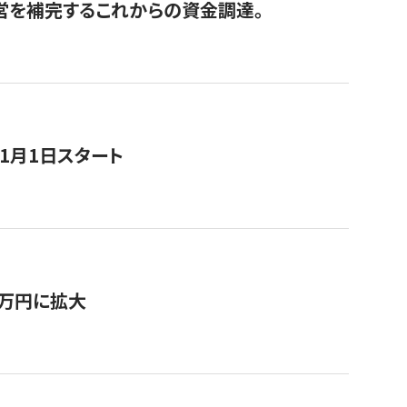
経営を補完するこれからの資金調達。
11月1日スタート
0万円に拡大