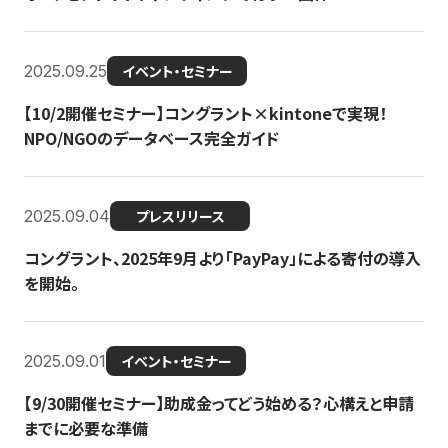
2025.09.25
イベント・セミナー
【10/2開催セミナー】コングラント×kintoneで実現！
NPO/NGOのデータベース完全ガイド
2025.09.04
プレスリリース
コングラント、2025年9月より「PayPay」による寄付の導入
を開始。
2025.09.01
イベント・セミナー
【9/30開催セミナー】助成金ってどう始める？心構えと申請
までに必要な準備