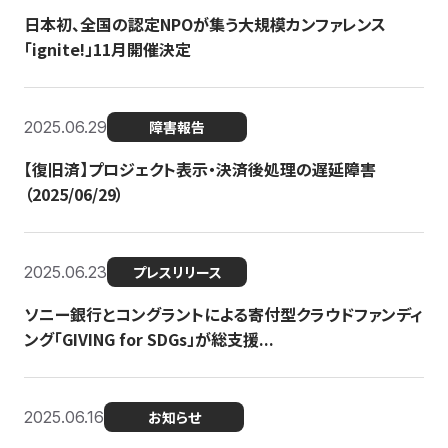
日本初、全国の認定NPOが集う大規模カンファレンス
「ignite!」11月開催決定
2025.06.29
障害報告
【復旧済】プロジェクト表示・決済後処理の遅延障害
（2025/06/29）
2025.06.23
プレスリリース
ソニー銀行とコングラントによる寄付型クラウドファンディ
ング「GIVING for SDGs」が総支援...
2025.06.16
お知らせ