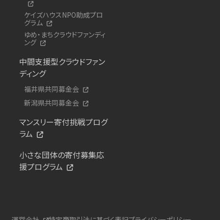
ケイズハウスNPO助成プロ
グラム
ゆめ・まちクラウドファンディ
ング
中間支援型クラウドファン
ディング
福井県共同募金会
新潟県共同募金会
マンスリー寄付挑戦プログ
ラム
小さな団体の寄付募集応
援プログラム
運営会社
特定商取引法に基づく表記
プライバシーポリシー