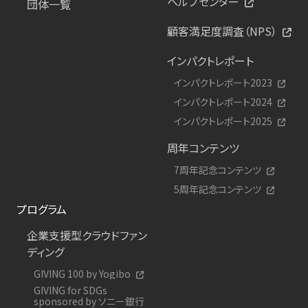
ヘルプセンター
団体一覧
顧客満足度調査（NPS）
インパクトレポート
インパクトレポート2023
インパクトレポート2024
インパクトレポート2025
周年コンテンツ
7周年記念コンテンツ
5周年記念コンテンツ
プログラム
企業支援型クラウドファン
ディング
GIVING 100 by Yogibo
GIVING for SDGs
sponsored by ソニー銀行