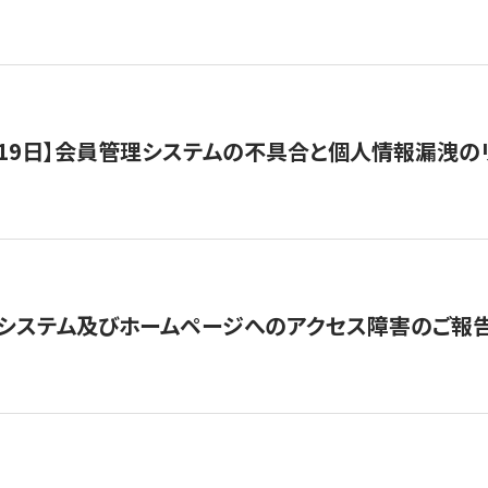
1月19日】会員管理システムの不具合と個人情報漏洩
システム及びホームページへのアクセス障害のご報