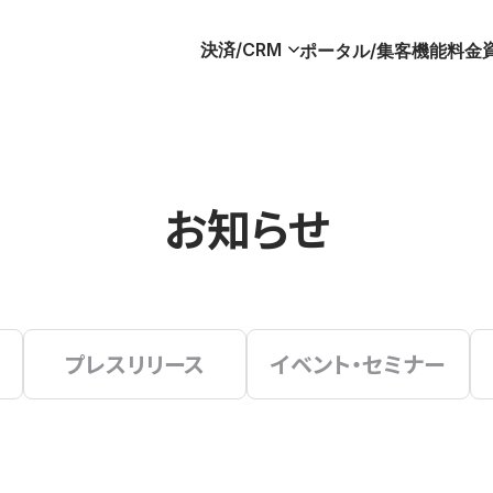
決済/CRM
ポータル/集客
機能
料金
お知らせ
プレスリリース
イベント・セミナー