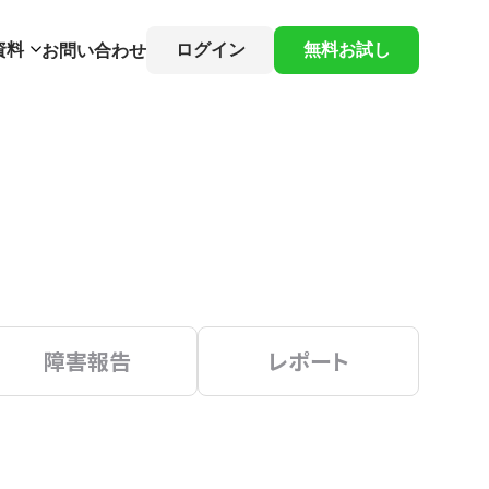
資料
ログイン
無料お試し
お問い合わせ
障害報告
レポート