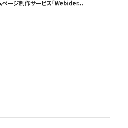
ージ制作サービス「Webider...