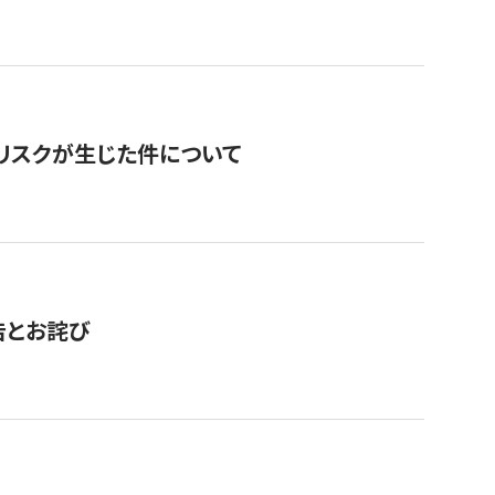
のリスクが生じた件について
告とお詫び