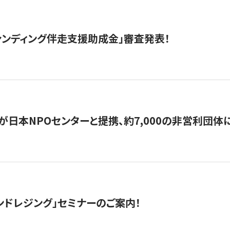
ァンディング伴走支援助成金」審査発表！
日本NPOセンターと提携、約7,000の非営利団体に「コ
ンドレジング」セミナーのご案内！