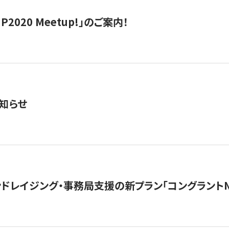
IP2020 Meetup!」のご案内！
知らせ
ンドレイジング・事務局支援の新プラン「コングラントN