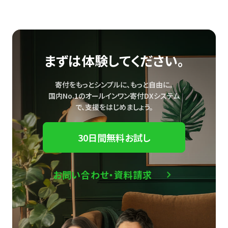
まずは体験してください。
寄付をもっとシンプルに、もっと自由に。
国内No.1のオールインワン寄付DXシステム
で、
支援をはじめましょう。
30日間無料お試し
お問い合わせ・資料請求