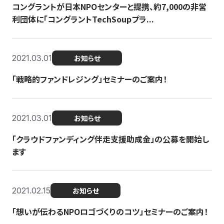
コングラントが日本NPOセンターと提携、約7,000の非営
利団体に「コングラントTechSoupプラ...
2021.03.01
お知らせ
「戦略的ファンドレジング」セミナーのご案内！
2021.03.01
お知らせ
「クラウドファンディング伴走支援助成金」の公募を開始し
ます
2021.02.15
お知らせ
「想いが伝わるNPOロゴづくりのコツ」セミナーのご案内！