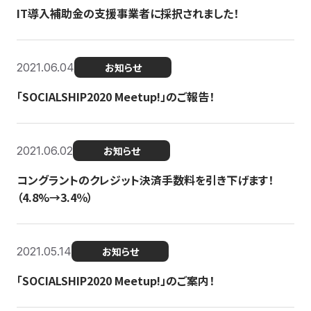
IT導入補助金の支援事業者に採択されました！
2021.06.04
お知らせ
「SOCIALSHIP2020 Meetup!」のご報告！
2021.06.02
お知らせ
コングラントのクレジット決済手数料を引き下げます！
（4.8%→3.4％）
2021.05.14
お知らせ
「SOCIALSHIP2020 Meetup!」のご案内！