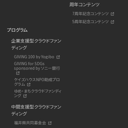
周年コンテンツ
7周年記念コンテンツ
5周年記念コンテンツ
プログラム
企業支援型クラウドファン
ディング
GIVING 100 by Yogibo
GIVING for SDGs
sponsored by ソニー銀行
ケイズハウスNPO助成プロ
グラム
ゆめ・まちクラウドファンディ
ング
中間支援型クラウドファン
ディング
福井県共同募金会