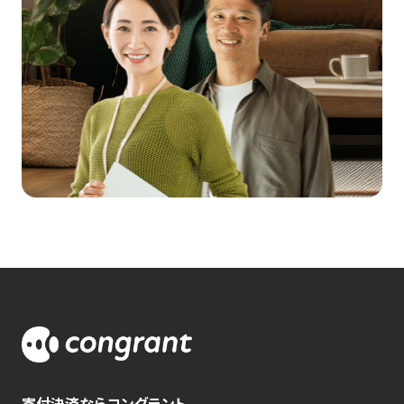
寄付決済ならコングラント