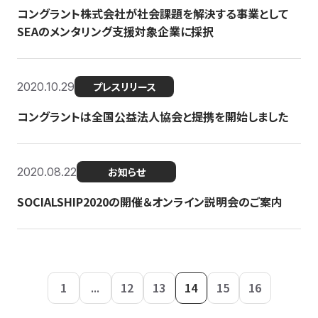
コングラント株式会社が社会課題を解決する事業として
SEAのメンタリング支援対象企業に採択
2020.10.29
プレスリリース
コングラントは全国公益法人協会と提携を開始しました
2020.08.22
お知らせ
SOCIALSHIP2020の開催＆オンライン説明会のご案内
1
...
12
13
14
15
16