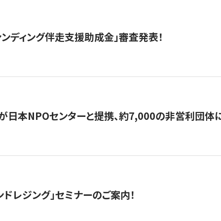
ァンディング伴走支援助成金」審査発表！
日本NPOセンターと提携、約7,000の非営利団体に「コ
ンドレジング」セミナーのご案内！