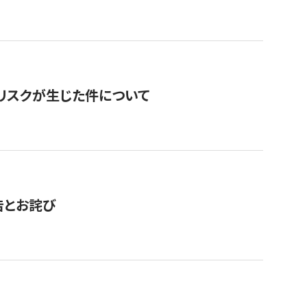
のリスクが生じた件について
告とお詫び