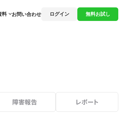
資料
ログイン
無料お試し
お問い合わせ
障害報告
レポート