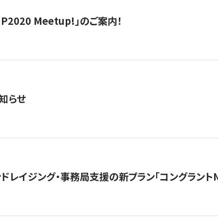
IP2020 Meetup!」のご案内！
知らせ
ンドレイジング・事務局支援の新プラン「コングラントN