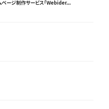
ージ制作サービス「Webider...