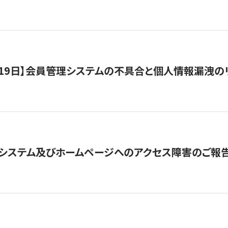
1月19日】会員管理システムの不具合と個人情報漏洩
システム及びホームページへのアクセス障害のご報