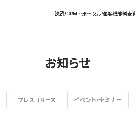
決済/CRM
ポータル/集客
機能
料金
お知らせ
プレスリリース
イベント・セミナー