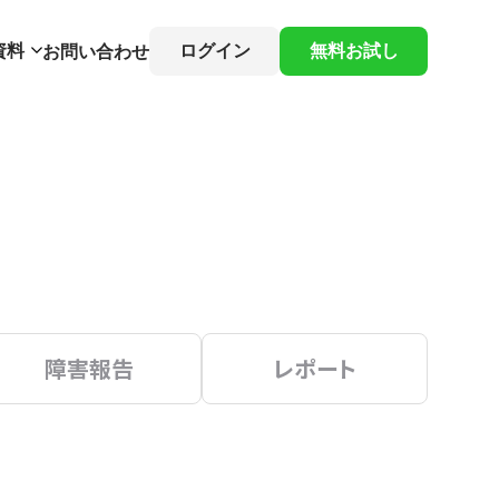
資料
ログイン
無料お試し
お問い合わせ
障害報告
レポート