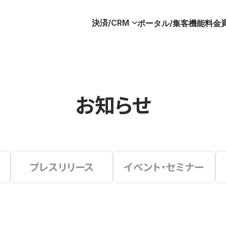
決済/CRM
ポータル/集客
機能
料金
お知らせ
プレスリリース
イベント・セミナー