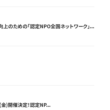
のための「認定NPO全国ネットワーク」...
(金)開催決定！認定NP...