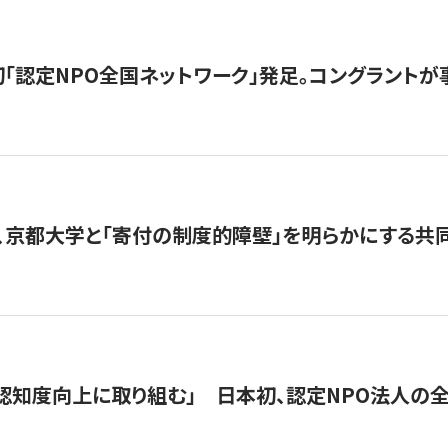
日本初「認定NPO全国ネットワーク」発足。コングラントが
、京都大学と「寄付の制度的障壁」を明らかにする共
 「認知度向上に取り組む」 日本初、認定NPO法人の