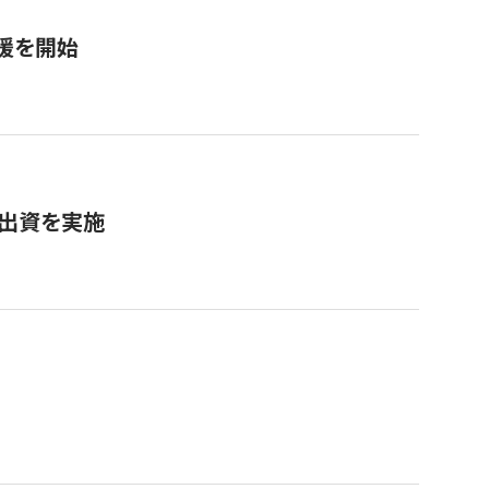
援を開始
へ出資を実施