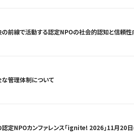
の前線で活動する認定NPOの社会的認知と信頼性向上
全な管理体制について
定NPOカンファレンス「ignite! 2026」11月20日