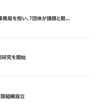
事務局を担い、7団体が課題と期...
同研究を開始
全国組織設立