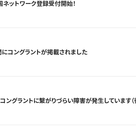
国ネットワーク登録受付開始！
聞にコングラントが掲載されました
22・コングラントに繋がりづらい障害が発生しています（