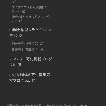
ケイズハウスNPO助成プロ
グラム
ゆめ・まちクラウドファンディ
ング
中間支援型クラウドファン
ディング
福井県共同募金会
新潟県共同募金会
マンスリー寄付挑戦プログ
ラム
小さな団体の寄付募集応
援プログラム
運営会社
特定商取引法に基づく表記
プライバシーポリシー