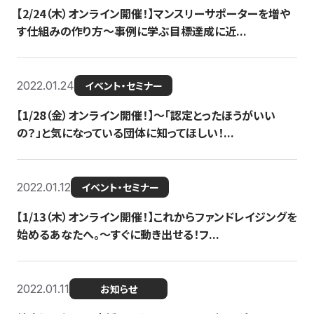
【2/24（木）オンライン開催！】マンスリーサポーターを増や
す仕組みの作り方〜事例に学ぶ目標達成に近...
2022.01.24
イベント・セミナー
【1/28（金）オンライン開催！】〜「認定とったほうがいい
の？」と気になっている団体に知ってほしい！...
2022.01.12
イベント・セミナー
【1/13（木）オンライン開催！】これからファンドレイジングを
始めるあなたへ。〜すぐに動き出せる！フ...
2022.01.11
お知らせ