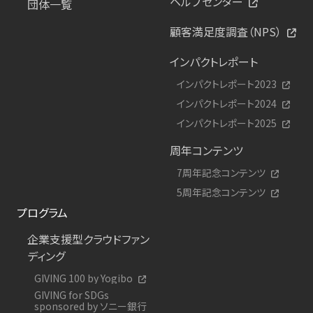
ヘルプセンター
団体一覧
顧客満足度調査（NPS）
インパクトレポート
インパクトレポート2023
インパクトレポート2024
インパクトレポート2025
周年コンテンツ
7周年記念コンテンツ
5周年記念コンテンツ
プログラム
企業支援型クラウドファン
ディング
GIVING 100 by Yogibo
GIVING for SDGs
sponsored by ソニー銀行