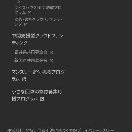
ケイズハウスNPO助成プロ
グラム
ゆめ・まちクラウドファンディ
ング
中間支援型クラウドファン
ディング
福井県共同募金会
新潟県共同募金会
マンスリー寄付挑戦プログ
ラム
小さな団体の寄付募集応
援プログラム
運営会社
特定商取引法に基づく表記
プライバシーポリシー