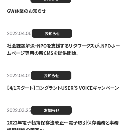
GW休業のお知らせ
2022.04.06
お知らせ
社会課題解決・NPOを支援するリタワークスが、NPOホー
ムページ専用の新CMSを提供開始。
2022.04.01
お知らせ
【4/1スタート】コングラントUSER’S VOICEキャンペーン
2022.03.25
お知らせ
2022年電子帳簿保存法改正～電子取引保存義務と事務
処理規程の策定～