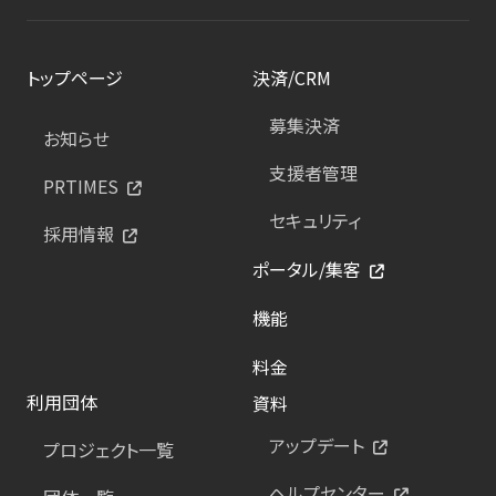
トップページ
決済/CRM
募集決済
お知らせ
支援者管理
PRTIMES
セキュリティ
採用情報
ポータル/集客
機能
料金
利用団体
資料
アップデート
プロジェクト一覧
ヘルプセンター