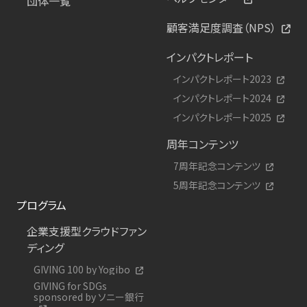
団体一覧
顧客満足度調査（NPS）
インパクトレポート
インパクトレポート2023
インパクトレポート2024
インパクトレポート2025
周年コンテンツ
7周年記念コンテンツ
5周年記念コンテンツ
プログラム
企業支援型クラウドファン
ディング
GIVING 100 by Yogibo
GIVING for SDGs
sponsored by ソニー銀行