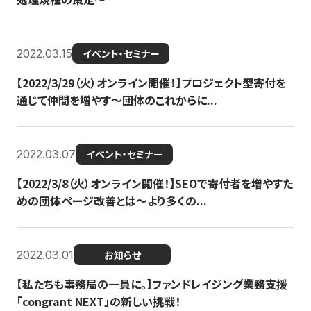
2022.03.15
イベント・セミナー
【2022/3/29（火）オンライン開催！】プロジェクト型寄付を
通じて仲間を増やす～団体のこれからに...
2022.03.07
イベント・セミナー
【2022/3/8（火）オンライン開催！】SEOで寄付者を増やすた
めの団体ページ改善とは～より多くの...
2022.03.01
お知らせ
【私たちも事務局の一員に。】ファンドレイジング業務支援
「congrant NEXT」の新しい挑戦！