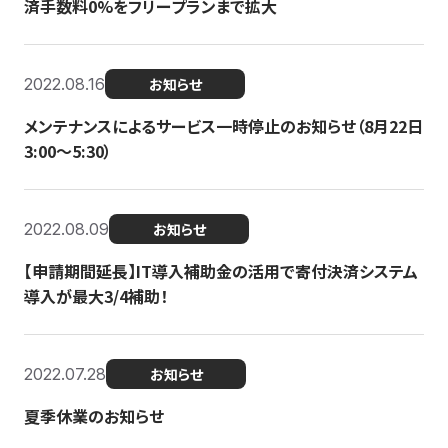
済手数料0%をフリープランまで拡大
2022.08.16
お知らせ
メンテナンスによるサービス一時停止のお知らせ（8月22日
3:00〜5:30）
2022.08.09
お知らせ
【申請期間延長】IT導入補助金の活用で寄付決済システム
導入が最大3/4補助！
2022.07.28
お知らせ
夏季休業のお知らせ