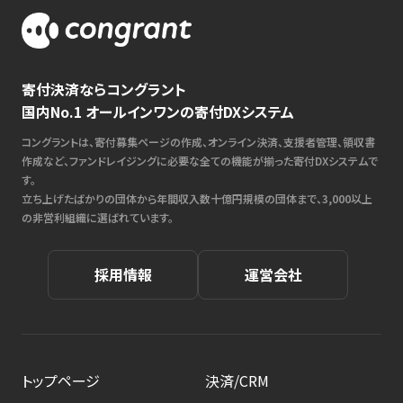
寄付決済ならコングラント
国内No.1 オールインワンの寄付DXシステム
コングラントは、寄付募集ページの作成、オンライン決済、支援者管理、領収書
作成など、ファンドレイジングに必要な全ての機能が揃った寄付DXシステムで
す。
立ち上げたばかりの団体から年間収入数十億円規模の団体まで、3,000以上
の非営利組織に選ばれています。
採用情報
運営会社
トップページ
決済/CRM