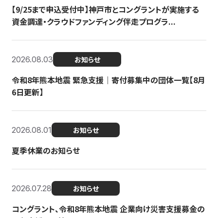
【9/25まで申込受付中】神戸市とコングラントが実施する
資金調達・クラウドファンディング伴走プログラ...
2026.08.03
お知らせ
令和8年熊本地震 緊急支援｜寄付募集中の団体一覧【8月
6日更新】
2026.08.01
お知らせ
夏季休業のお知らせ
2026.07.28
お知らせ
コングラント、令和8年熊本地震 企業向け災害支援募金の