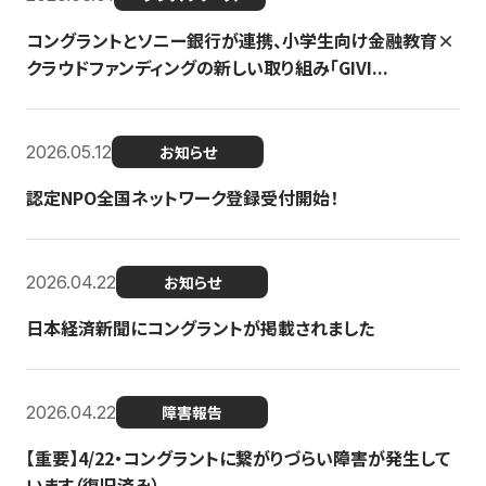
コングラントとソニー銀行が連携、小学生向け金融教育×
クラウドファンディングの新しい取り組み「GIVI...
2026.05.12
お知らせ
認定NPO全国ネットワーク登録受付開始！
2026.04.22
お知らせ
日本経済新聞にコングラントが掲載されました
2026.04.22
障害報告
【重要】4/22・コングラントに繋がりづらい障害が発生して
います（復旧済み）