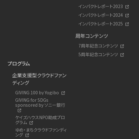
インパクトレポート2023
インパクトレポート2024
インパクトレポート2025
周年コンテンツ
7周年記念コンテンツ
5周年記念コンテンツ
プログラム
企業支援型クラウドファン
ディング
GIVING 100 by Yogibo
GIVING for SDGs
sponsored by ソニー銀行
ケイズハウスNPO助成プロ
グラム
ゆめ・まちクラウドファンディ
ング