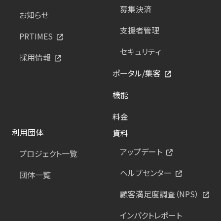
募集決済
お知らせ
支援者管理
PRTIMES
セキュリティ
採用情報
ポータル/集客
機能
料金
利用団体
資料
アップデート
プロジェクト一覧
ヘルプセンター
団体一覧
顧客満足度調査（NPS）
インパクトレポート