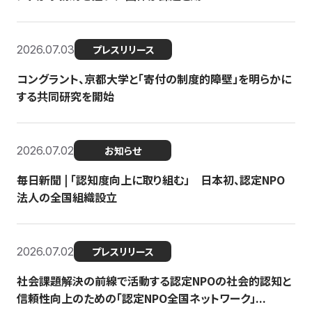
2026.07.03
プレスリリース
コングラント、京都大学と「寄付の制度的障壁」を明らかに
する共同研究を開始
2026.07.02
お知らせ
毎日新聞 | 「認知度向上に取り組む」 日本初、認定NPO
法人の全国組織設立
2026.07.02
プレスリリース
社会課題解決の前線で活動する認定NPOの社会的認知と
信頼性向上のための「認定NPO全国ネットワーク」...