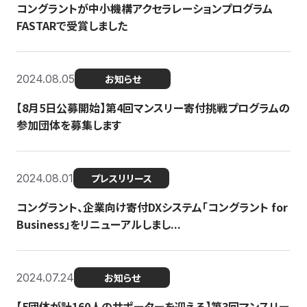
コングラントが中小機構アクセラレーションプログラム
FASTARで受賞しました
2024.08.05
お知らせ
【8月5日公募開始】第4回マンスリー寄付挑戦プログラムの
参加団体を募集します
2024.08.01
プレスリリース
コングラント、企業向け寄付DXシステム「コングラント for
Business」をリニューアルしまし...
2024.07.24
お知らせ
【5団体が計160人のサポーターを迎える】​​第3回マンスリー