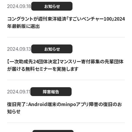
2024.09.18
お知らせ
コングラントが週刊東洋経済「すごいベンチャー100」2024
年最新版に選出
2024.09.13
お知らせ
【一次助成先24団体決定】マンスリー寄付募集の先輩団体
が届ける無料セミナーを実施します
2024.09.11
障害報告
復旧完了：Android端末のminpoアプリ障害の復旧のお
知らせ