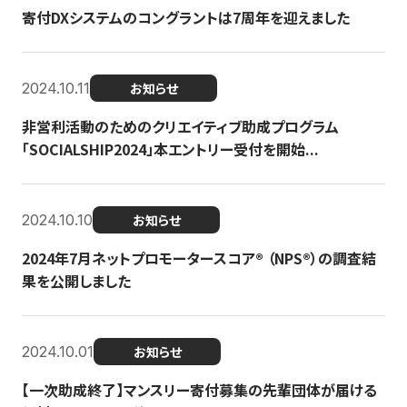
寄付DXシステムのコングラントは7周年を迎えました
2024.10.11
お知らせ
非営利活動のためのクリエイティブ助成プログラム
「SOCIALSHIP2024」本エントリー受付を開始...
2024.10.10
お知らせ
2024年7月ネットプロモータースコア®︎ （NPS®︎）の調査結
果を公開しました
2024.10.01
お知らせ
【一次助成終了】マンスリー寄付募集の先輩団体が届ける