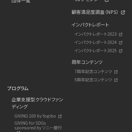
団体一覧
顧客満足度調査（NPS）
インパクトレポート
インパクトレポート2023
インパクトレポート2024
インパクトレポート2025
周年コンテンツ
7周年記念コンテンツ
5周年記念コンテンツ
プログラム
企業支援型クラウドファン
ディング
GIVING 100 by Yogibo
GIVING for SDGs
sponsored by ソニー銀行