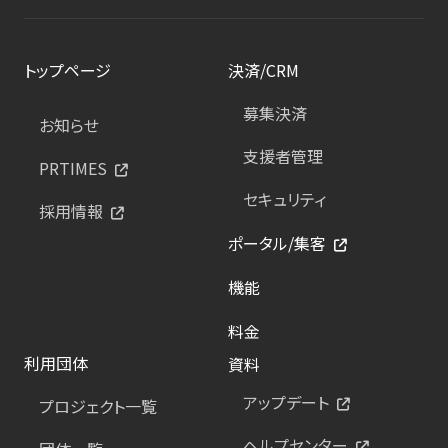
トップページ
決済/CRM
募集決済
お知らせ
支援者管理
PRTIMES
セキュリティ
採用情報
ポータル/集客
機能
料金
利用団体
資料
アップデート
プロジェクト一覧
ヘルプセンター