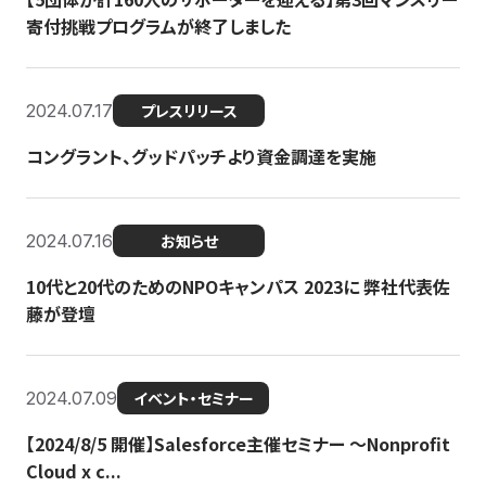
寄付挑戦プログラムが終了しました
2024.07.17
プレスリリース
コングラント、グッドパッチより資金調達を実施
2024.07.16
お知らせ
10代と20代のためのNPOキャンパス 2023に 弊社代表佐
藤が登壇
2024.07.09
イベント・セミナー
【2024/8/5 開催】Salesforce主催セミナー 〜Nonprofit
Cloud x c...