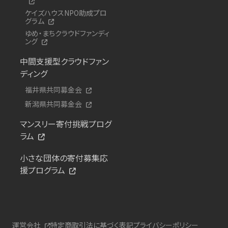
ケイズハウスNPO助成プロ
グラム
ゆめ・まちクラウドファンディ
ング
中間支援型クラウドファン
ディング
福井県共同募金会
新潟県共同募金会
マンスリー寄付挑戦プログ
ラム
小さな団体の寄付募集応
援プログラム
運営会社
特定商取引法に基づく表記
プライバシーポリシー