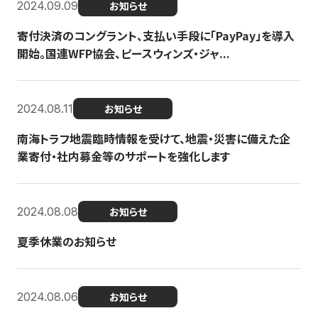
2024.09.09
お知らせ
寄付決済のコングラント、支払い手段に「PayPay」を導入
開始。国連WFP協会、ピースウィンズ・ジャ...
2024.08.11
お知らせ
南海トラフ地震臨時情報を受けて、地震・災害に備えた企
業寄付・社内募金等のサポートを強化します
2024.08.08
お知らせ
夏季休業のお知らせ
2024.08.06
お知らせ