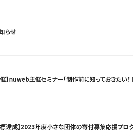
知らせ
）開催】nuweb主催セミナー「制作前に知っておきたい！ 
目標達成】2023年度小さな団体の寄付募集応援プロ