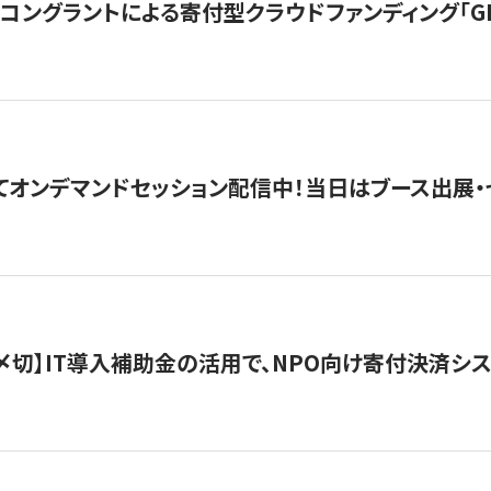
ングラントによる寄付型クラウドファンディング「GIVING
4にてオンデマンドセッション配信中！当日はブース出展
最終〆切】IT導入補助金の活用で、NPO向け寄付決済