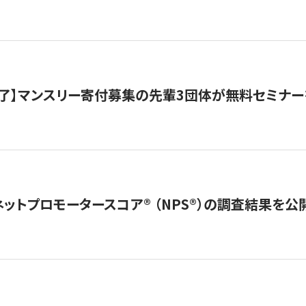
了】マンスリー寄付募集の先輩3団体が無料セミナー
ネットプロモータースコア®︎ （NPS®︎）の調査結果を