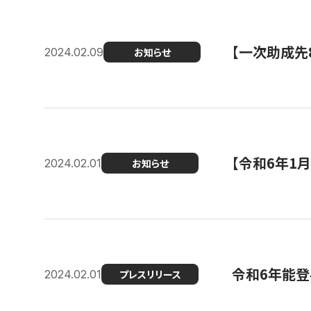
【一次助成先
2024.02.09
お知らせ
【令和6年1
2024.02.01
お知らせ
令和6年能登
2024.02.01
プレスリリース