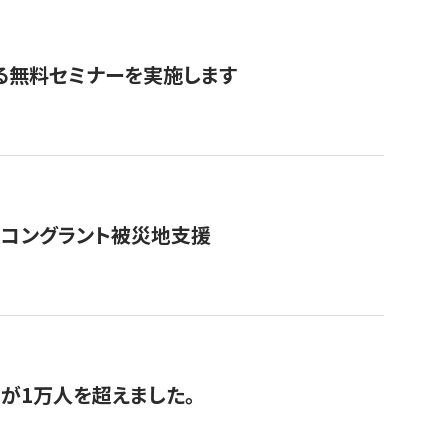
る無料セミナーを実施します
のコングラント被災地支援
が1万人を超えました。