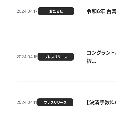
令和6年 台
2024.04.17
お知らせ
コングラント
2024.04.15
プレスリリース
択...
【決済手数料0
2024.04.11
プレスリリース