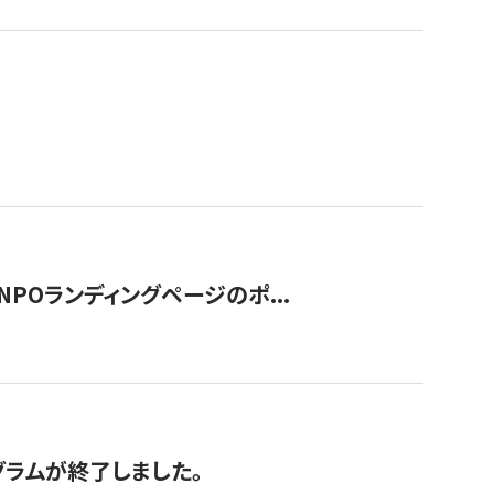
NPOランディングページのポ...
グラムが終了しました。