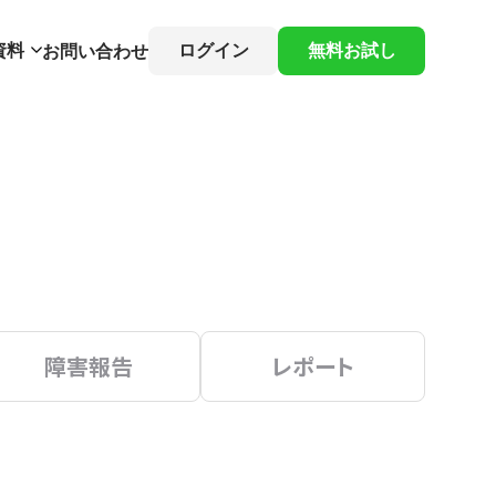
資料
ログイン
無料お試し
お問い合わせ
障害報告
レポート