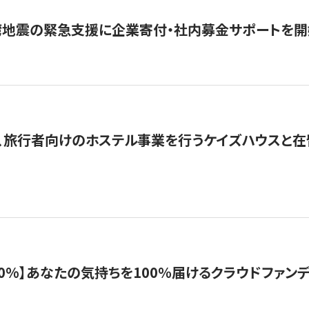
湾地震の緊急支援に企業寄付・社内募金サポートを開
、旅行者向けのホステル事業を行うケイズハウスと
%】あなたの気持ちを100％届けるクラウドファンディング「G