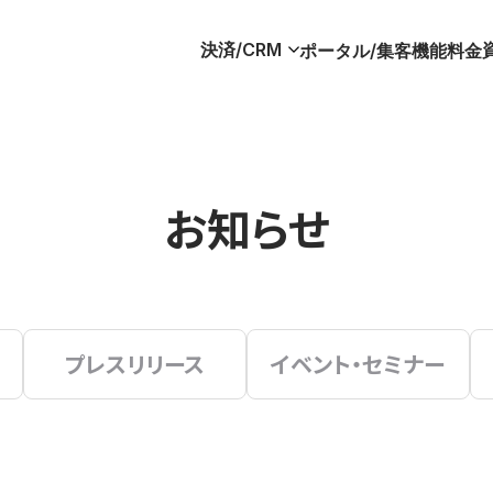
決済/CRM
ポータル/集客
機能
料金
お知らせ
プレスリリース
イベント・セミナー