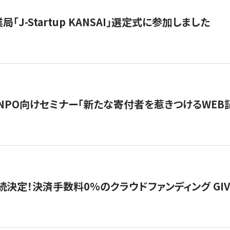
「J-Startup KANSAI」選定式に参加しました
催NPO向けセミナー「新たな寄付者を惹きつけるWEB
続決定！決済手数料0％のクラウドファンディング GIVING1