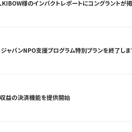
KIBOW様のインパクトレポートにコングラントが
・ジャパンNPO支援プログラム特別プランを終了します
業収益の決済機能を提供開始