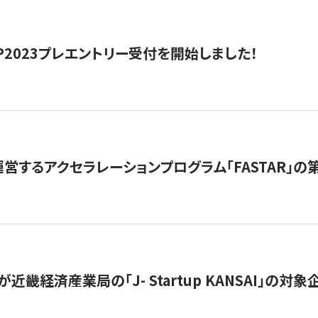
HIP2023プレエントリー受付を開始しました！
営するアクセラレーションプログラム「FASTAR」の第
近畿経済産業局の「J- Startup KANSAI」の