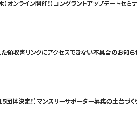
/3（木）オンライン開催！】コングラントアップデートセミ
れた領収書リンクにアクセスできない不具合のお知ら
15団体決定！】マンスリーサポーター募集の土台づく