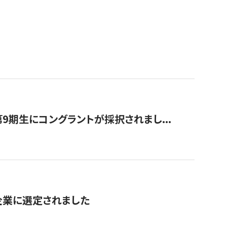
9期生にコングラントが採択されまし...
対象企業に選定されました