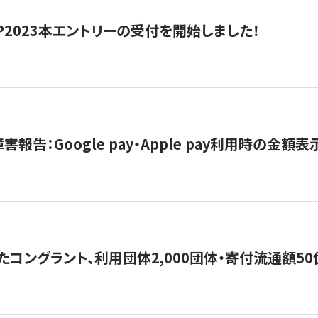
HIP2023本エントリーの受付を開始しました！
害報告：Google pay・Apple pay利用時の金額
コングラント、利用団体2,000団体・寄付流通額50億円突