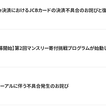
ripe決済におけるJCBカードの決済不具合のお詫びと
公募開始】第2回マンスリー寄付挑戦プログラムが始動
ューアルに伴う不具合発生のお詫び