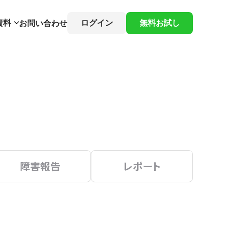
資料
ログイン
無料お試し
お問い合わせ
障害報告
レポート