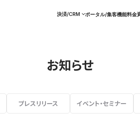
決済/CRM
ポータル/集客
機能
料金
お知らせ
プレスリリース
イベント・セミナー