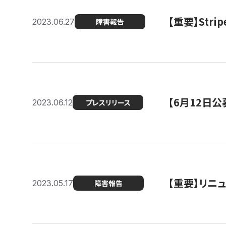
【重要】St
2023.06.27
障害報告
【6月12日
2023.06.12
プレスリリース
【重要】リニ
2023.05.17
障害報告